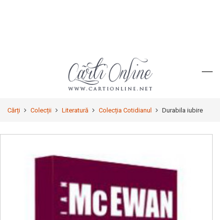
Cărți
Colecții
Literatură
Colecția Cotidianul
Durabila iubire