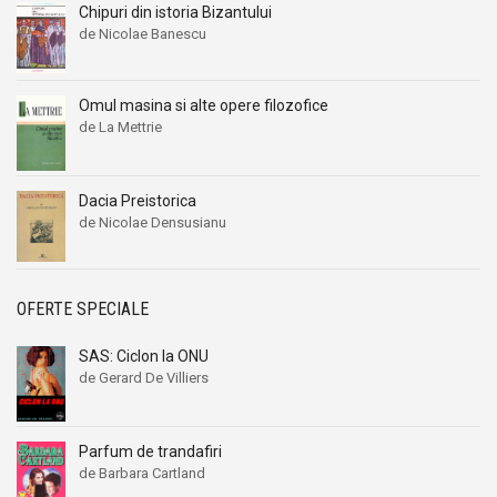
Chipuri din istoria Bizantului
de Nicolae Banescu
Omul masina si alte opere filozofice
de La Mettrie
Dacia Preistorica
de Nicolae Densusianu
OFERTE SPECIALE
SAS: Ciclon la ONU
de Gerard De Villiers
Parfum de trandafiri
de Barbara Cartland