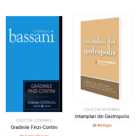
COLECȚIA COTIDIANUL
Intamplari din Gastropolis
COLECȚIA COTIDIANUL
de
Antologie
Gradinile Finzi-Contini