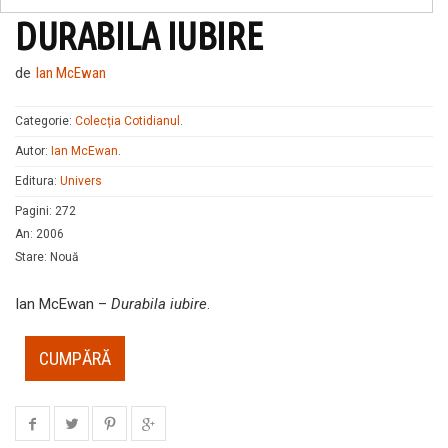
DURABILA IUBIRE
de
Ian McEwan
Categorie:
Colecția Cotidianul
.
Autor:
Ian McEwan
.
Editura:
Univers
Pagini
:
272
An
:
2006
Stare
:
Nouă
Ian McEwan –
Durabila iubire
.
CUMPĂRĂ