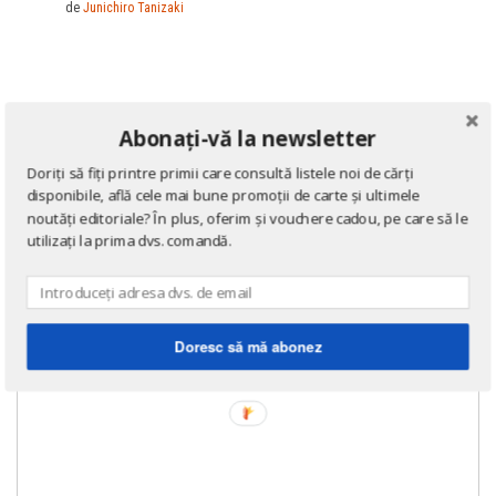
de
Junichiro Tanizaki
Abonați-vă la newsletter
Doriți să fiți printre primii care consultă listele noi de cărți
disponibile, află cele mai bune promoții de carte și ultimele
noutăți editoriale? În plus, oferim și vouchere cadou, pe care să le
utilizați la prima dvs. comandă.
Doresc să mă abonez