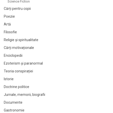
Science Fiction
Cărți pentru copii
Poezie
Artă
Filosofie
Religie și spiritualitate
Cărți motivaționale
Enciclopedii
Ezoterism și paranormal
Teoria conspirației
Istorie
Doctrine politice
Jurnale, memorii, biografii
Documente
Gastronomie