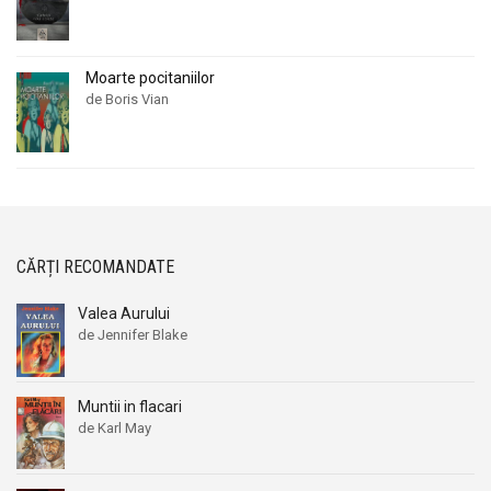
Moarte pocitaniilor
de Boris Vian
CĂRȚI RECOMANDATE
Valea Aurului
de Jennifer Blake
Muntii in flacari
de Karl May