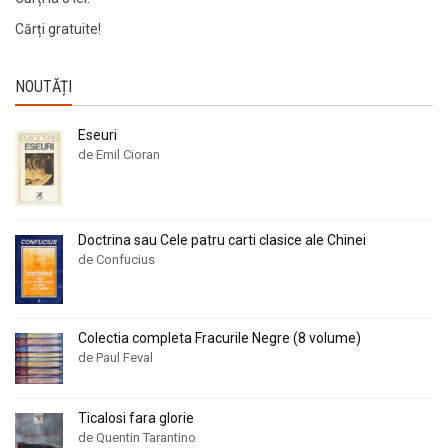
Cărți gratuite!
NOUTĂȚI
Eseuri
de Emil Cioran
Doctrina sau Cele patru carti clasice ale Chinei
de Confucius
Colectia completa Fracurile Negre (8 volume)
de Paul Feval
Ticalosi fara glorie
de Quentin Tarantino