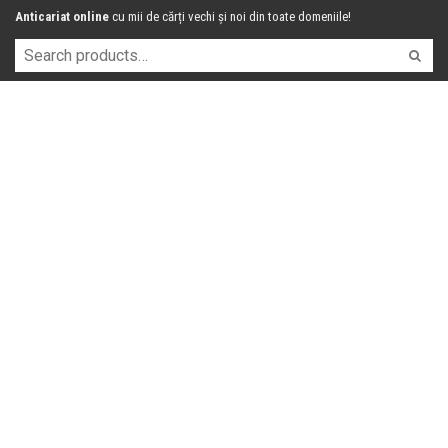
Anticariat online
cu mii de cărți vechi și noi din toate domeniile!