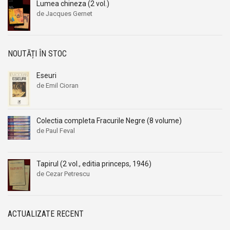
Lumea chineza (2 vol.)
de Jacques Gernet
NOUTĂȚI ÎN STOC
Eseuri
de Emil Cioran
Colectia completa Fracurile Negre (8 volume)
de Paul Feval
Tapirul (2 vol., editia princeps, 1946)
de Cezar Petrescu
ACTUALIZATE RECENT