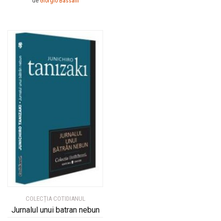
de
Giorgio Bassani
COLECȚIA COTIDIANUL
Jurnalul unui batran nebun