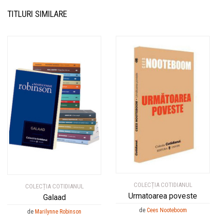
TITLURI SIMILARE
COLECȚIA COTIDIANUL
COLECȚIA COTIDIANUL
Urmatoarea poveste
Galaad
de
Cees Nooteboom
de
Marilynne Robinson