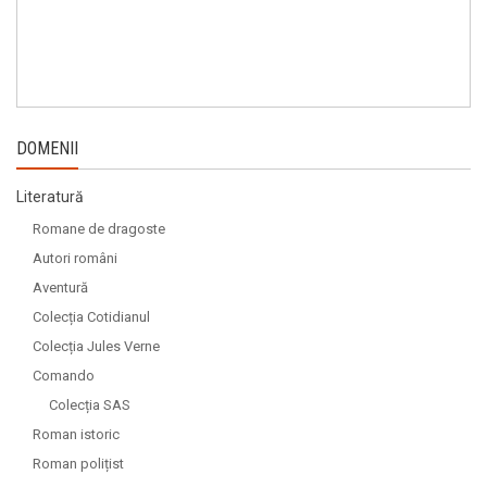
DOMENII
Literatură
Romane de dragoste
Autori români
Aventură
Colecția Cotidianul
Colecția Jules Verne
Comando
Colecția SAS
Roman istoric
Roman polițist