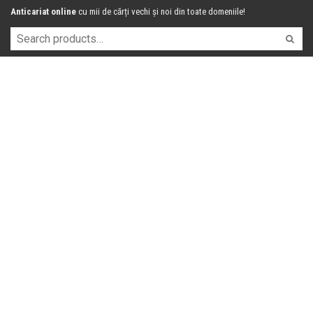
Anticariat online
cu mii de cărți vechi și noi din toate domeniile!