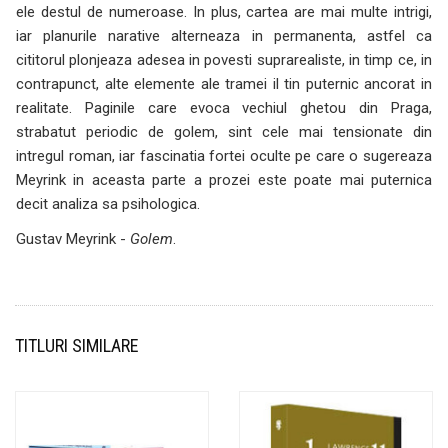
ele destul de numeroase. In plus, cartea are mai multe intrigi,
iar planurile narative alterneaza in permanenta, astfel ca
cititorul plonjeaza adesea in povesti suprarealiste, in timp ce, in
contrapunct, alte elemente ale tramei il tin puternic ancorat in
realitate. Paginile care evoca vechiul ghetou din Praga,
strabatut periodic de golem, sint cele mai tensionate din
intregul roman, iar fascinatia fortei oculte pe care o sugereaza
Meyrink in aceasta parte a prozei este poate mai puternica
decit analiza sa psihologica.
Gustav Meyrink -
Golem
.
TITLURI SIMILARE