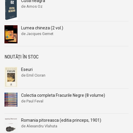
Cutia neagra
de Amos Oz
Lumea chineza (2 vol.)
de Jacques Gernet
NOUTĂȚI ÎN STOC
Eseuri
de Emil Cioran
Colectia completa Fracurile Negre (8 volume)
de Paul Feval
Romania pitoreasca (editia princeps, 1901)
de Alexandru Vlahuta