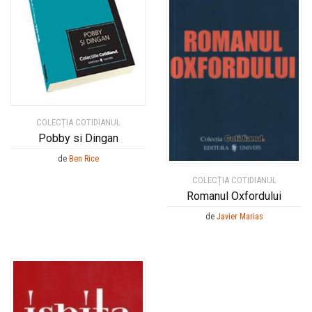
COLECȚIA COTIDIANUL
Pobby si Dingan
de
Ben Rice
COLECȚIA COTIDIANUL
Romanul Oxfordului
de
Javier Marias