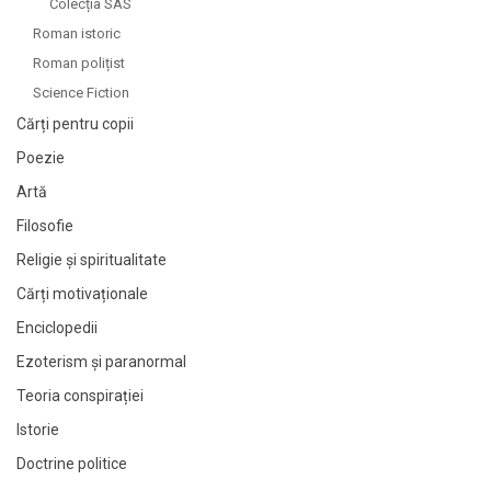
Colecția SAS
Roman istoric
Roman polițist
Science Fiction
Cărți pentru copii
Poezie
Artă
Filosofie
Religie și spiritualitate
Cărți motivaționale
Enciclopedii
Ezoterism și paranormal
Teoria conspirației
Istorie
Doctrine politice