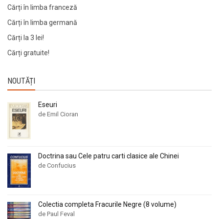
Cărți în limba franceză
Cărți în limba germană
Cărți la 3 lei!
Cărți gratuite!
NOUTĂȚI
Eseuri
de Emil Cioran
Doctrina sau Cele patru carti clasice ale Chinei
de Confucius
Colectia completa Fracurile Negre (8 volume)
de Paul Feval