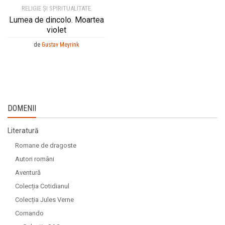
RELIGIE ȘI SPIRITUALITATE
Lumea de dincolo. Moartea
violet
de
Gustav Meyrink
DOMENII
Literatură
Romane de dragoste
Autori români
Aventură
Colecția Cotidianul
Colecția Jules Verne
Comando