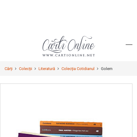
Cărți
Colecții
Literatură
Colecția Cotidianul
Golem