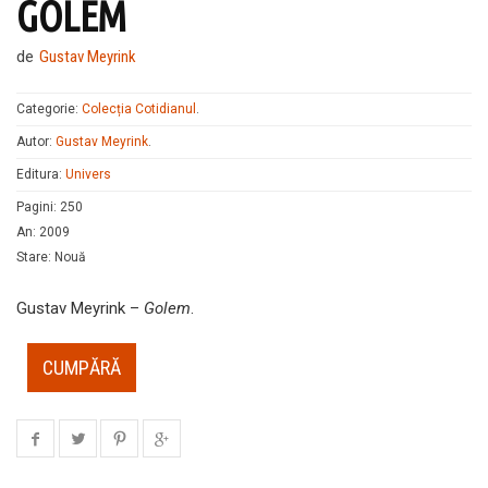
GOLEM
de
Gustav Meyrink
Categorie:
Colecția Cotidianul
.
Autor:
Gustav Meyrink
.
Editura:
Univers
Pagini
:
250
An
:
2009
Stare
:
Nouă
Gustav Meyrink –
Golem
.
CUMPĂRĂ