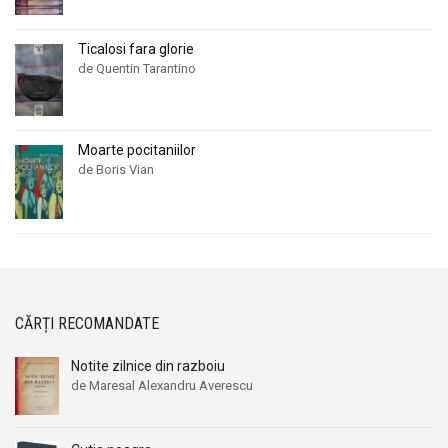
Ticalosi fara glorie
de Quentin Tarantino
Moarte pocitaniilor
de Boris Vian
CĂRȚI RECOMANDATE
Notite zilnice din razboiu
de Maresal Alexandru Averescu