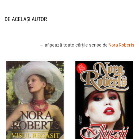
DE ACELAȘI AUTOR
→ afișează toate cărțile scrise
de
Nora Roberts