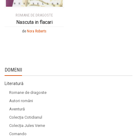
ROMANE DE DRAGOSTE
Nascuta in flacari
de
Nora Roberts
DOMENII
Literatură
Romane de dragoste
Autori români
Aventură
Colecția Cotidianul
Colecția Jules Verne
Comando