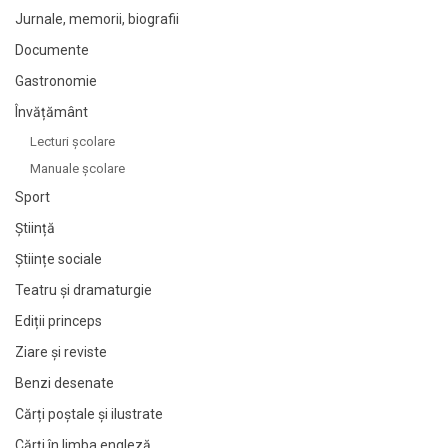
Jurnale, memorii, biografii
Documente
Gastronomie
Învățământ
Lecturi şcolare
Manuale şcolare
Sport
Știință
Științe sociale
Teatru și dramaturgie
Ediții princeps
Ziare şi reviste
Benzi desenate
Cărți poștale și ilustrate
Cărți în limba engleză