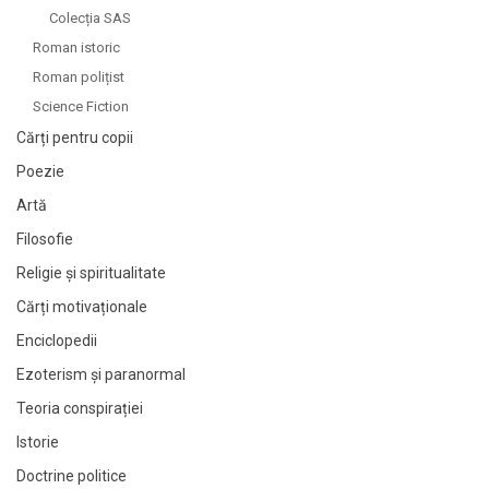
Colecția SAS
Roman istoric
Roman polițist
Science Fiction
Cărți pentru copii
Poezie
Artă
Filosofie
Religie și spiritualitate
Cărți motivaționale
Enciclopedii
Ezoterism și paranormal
Teoria conspirației
Istorie
Doctrine politice