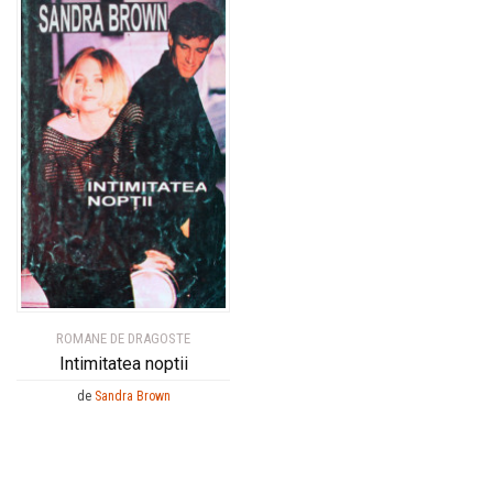
ROMANE DE DRAGOSTE
Intimitatea noptii
de
Sandra Brown