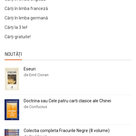
Cărți în limba franceză
Cărți în limba germană
Cărți la 3 lei!
Cărți gratuite!
NOUTĂȚI
Eseuri
de Emil Cioran
Doctrina sau Cele patru carti clasice ale Chinei
de Confucius
Colectia completa Fracurile Negre (8 volume)