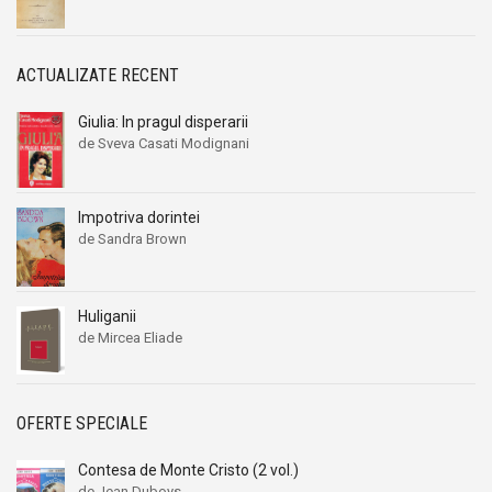
ACTUALIZATE RECENT
Giulia: In pragul disperarii
de Sveva Casati Modignani
Impotriva dorintei
de Sandra Brown
Huliganii
de Mircea Eliade
OFERTE SPECIALE
Contesa de Monte Cristo (2 vol.)
de Jean Duboys