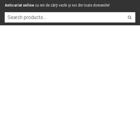
Anticariat online
cu mii de cărți vechi și noi din toate domeniile!