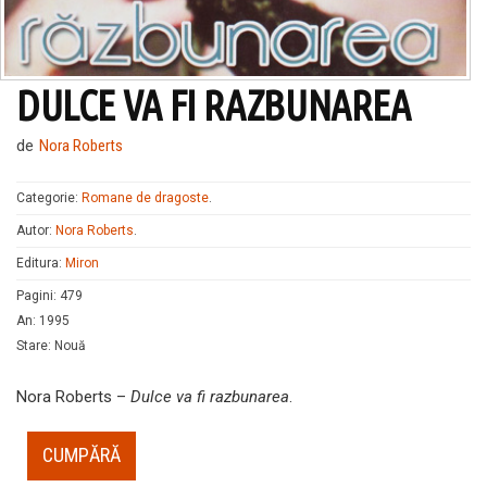
DULCE VA FI RAZBUNAREA
de
Nora Roberts
Categorie:
Romane de dragoste
.
Autor:
Nora Roberts
.
Editura:
Miron
Pagini
:
479
An
:
1995
Stare
:
Nouă
Nora Roberts –
Dulce va fi razbunarea
.
CUMPĂRĂ