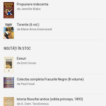
Propunere indecenta
de Jennifer Blake
Torente (6 vol.)
de Marie Anne Desmarest
NOUTĂȚI ÎN STOC
Eseuri
de Emil Cioran
Colectia completa Fracurile Negre (8 volume)
de Paul Feval
Istoria filosofiei antice (editia princeps, 1893)
de G. Dem. Teodorescu