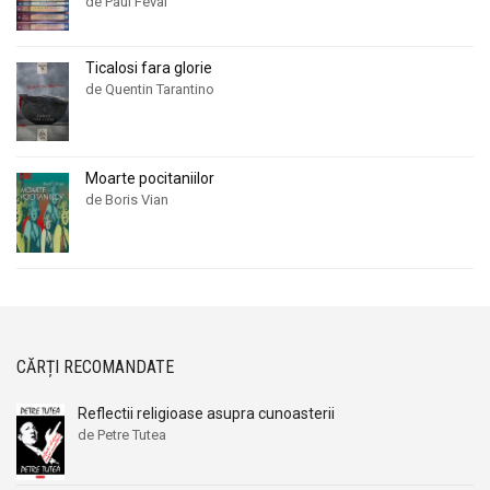
de Paul Feval
Ticalosi fara glorie
de Quentin Tarantino
Moarte pocitaniilor
de Boris Vian
CĂRȚI RECOMANDATE
Reflectii religioase asupra cunoasterii
de Petre Tutea