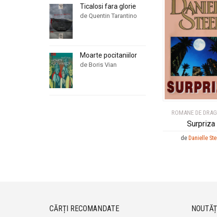
Ticalosi fara glorie
de Quentin Tarantino
Moarte pocitaniilor
de Boris Vian
ROMANE DE DRA
Surpriza
de
Danielle Ste
CĂRȚI RECOMANDATE
NOUTĂȚ