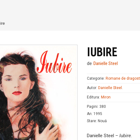
ire
IUBIRE
de
Danielle Steel
Categorie:
Romane de dragos
Autor:
Danielle Steel
.
Editura:
Miron
Pagini
:
380
An
:
1995
Stare
:
Nouă
Danielle Steel –
Iubire
.