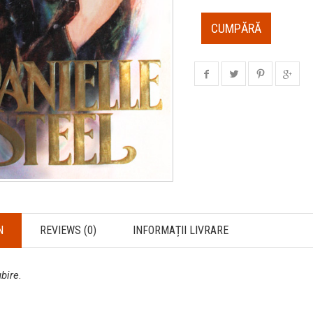
CUMPĂRĂ
N
REVIEWS (0)
INFORMAȚII LIVRARE
ubire
.