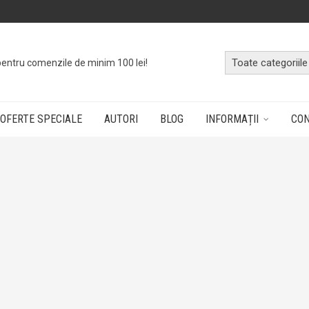
pentru comenzile de minim 100 lei!
OFERTE SPECIALE
AUTORI
BLOG
INFORMAȚII
CO