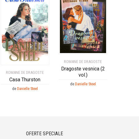
ROMANE DE DRAGOSTE
Dragoste vesnica (2
ROMANE DE DRAGOSTE
vol.)
Casa Thurston
de
Danielle Steel
de
Danielle Steel
OFERTE SPECIALE