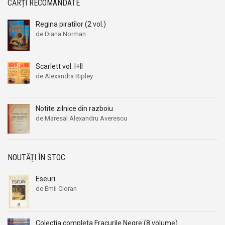
CĂRȚI RECOMANDATE
Regina piratilor (2 vol.)
de Diana Norman
Scarlett vol. I+II
de Alexandra Ripley
Notite zilnice din razboiu
de Maresal Alexandru Averescu
NOUTĂȚI ÎN STOC
Eseuri
de Emil Cioran
Colectia completa Fracurile Negre (8 volume)