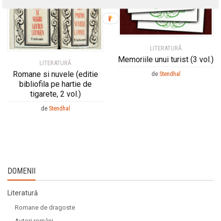
LITERATURĂ
Memoriile unui turist (3 vol.)
LITERATURĂ
Romane si nuvele (editie
de
Stendhal
bibliofila pe hartie de
tigarete, 2 vol.)
de
Stendhal
DOMENII
Literatură
Romane de dragoste
Autori români