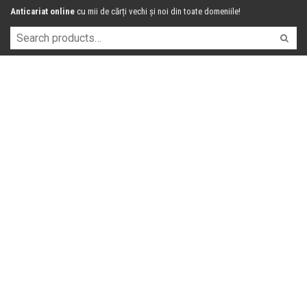
Anticariat online
cu mii de cărți vechi și noi din toate domeniile!