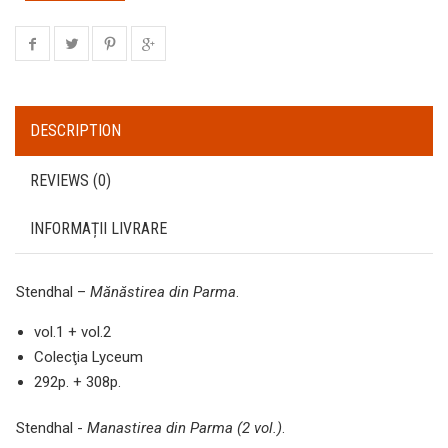
DESCRIPTION
REVIEWS (0)
INFORMAȚII LIVRARE
Stendhal –
Mănăstirea din Parma
.
vol.1 + vol.2
Colecţia Lyceum
292p. + 308p.
Stendhal -
Manastirea din Parma (2 vol.)
.