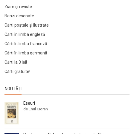
Ziare şi reviste
Benzi desenate
Cărți poștale și ilustrate
Cărți în limba engleză
Cărți în limba franceză
Cărți în limba germană
Cărți la 3 lei!
Cărți gratuite!
NOUTĂȚI
Eseuri
de Emil Cioran