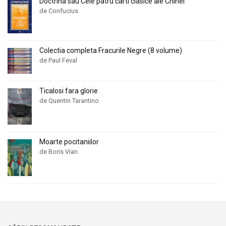
Doctrina sau Cele patru carti clasice ale Chinei
de Confucius
Colectia completa Fracurile Negre (8 volume)
de Paul Feval
Ticalosi fara glorie
de Quentin Tarantino
Moarte pocitaniilor
de Boris Vian