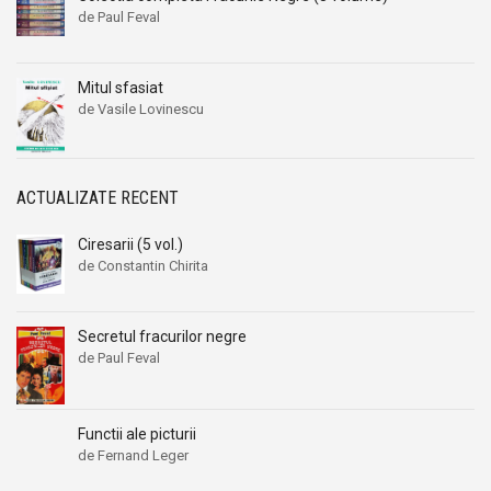
de Paul Feval
Mitul sfasiat
de Vasile Lovinescu
ACTUALIZATE RECENT
Ciresarii (5 vol.)
de Constantin Chirita
Secretul fracurilor negre
de Paul Feval
Functii ale picturii
de Fernand Leger