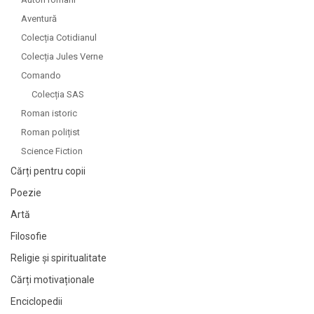
Aventură
Colecția Cotidianul
Colecția Jules Verne
Comando
Colecția SAS
Roman istoric
Roman polițist
Science Fiction
Cărți pentru copii
Poezie
Artă
Filosofie
Religie și spiritualitate
Cărți motivaționale
Enciclopedii