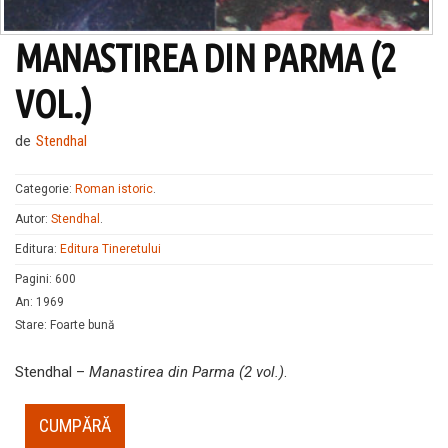
MANASTIREA DIN PARMA (2
VOL.)
de
Stendhal
Categorie:
Roman istoric
.
Autor:
Stendhal
.
Editura:
Editura Tineretului
Pagini
:
600
An
:
1969
Stare
:
Foarte bună
Stendhal –
Manastirea din Parma (2 vol.)
.
CUMPĂRĂ