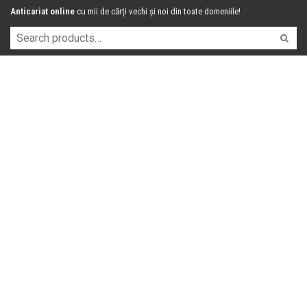
Anticariat online
cu mii de cărți vechi și noi din toate domeniile!