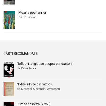
Moarte pocitaniilor
de Boris Vian
CĂRȚI RECOMANDATE
Reflectii religioase asupra cunoasterii
de Petre Tutea
Notite zilnice din razboiu
de Maresal Alexandru Averescu
Lumea chineza (2 vol.)