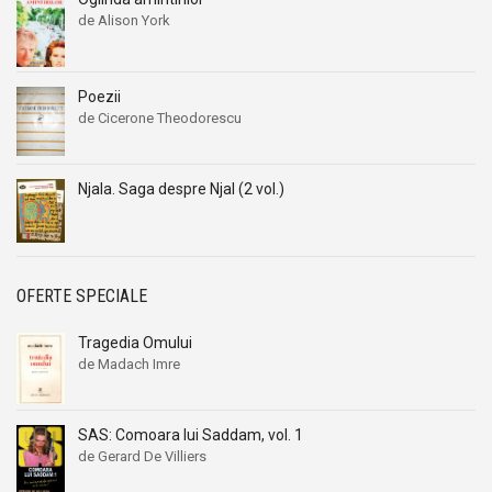
de Alison York
Poezii
de Cicerone Theodorescu
Njala. Saga despre Njal (2 vol.)
OFERTE SPECIALE
Tragedia Omului
de Madach Imre
SAS: Comoara lui Saddam, vol. 1
de Gerard De Villiers