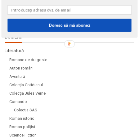
Doresc să mă abonez
DOMENII
Literatură
Romane de dragoste
Autori români
Aventură
Colecția Cotidianul
Colecția Jules Verne
Comando
Colecția SAS
Roman istoric
Roman polițist
Science Fiction