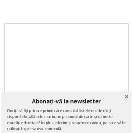
Abonați-vă la newsletter
Doriți să fiți printre primii care consultă listele noi de cărți
disponibile, află cele mai bune promoții de carte și ultimele
noutăți editoriale? În plus, oferim și vouchere cadou, pe care să le
utilizați la prima dvs. comandă.