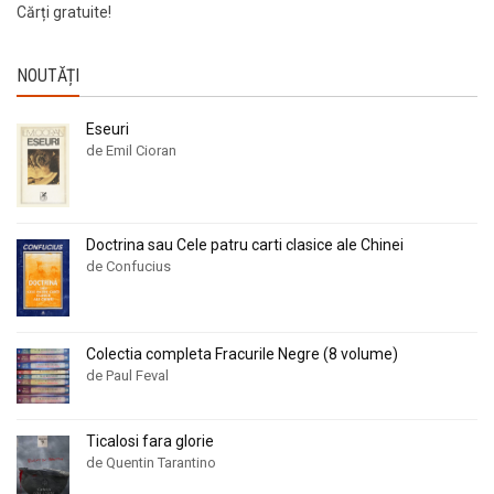
Cărți gratuite!
NOUTĂȚI
Eseuri
de Emil Cioran
Doctrina sau Cele patru carti clasice ale Chinei
de Confucius
Colectia completa Fracurile Negre (8 volume)
de Paul Feval
Ticalosi fara glorie
de Quentin Tarantino