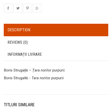
DESCRIPTION
REVIEWS (0)
INFORMAȚII LIVRARE
Boris Strugațki –
Țara norilor purpurii
.
Boris Strugatki -
Tara norilor purpurii
.
TITLURI SIMILARE