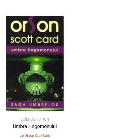
SCIENCE FICTION
Umbra Hegemonului
de
Orson Scott Card