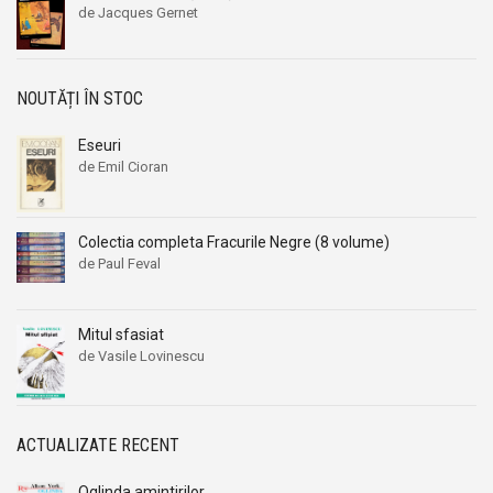
de Jacques Gernet
NOUTĂȚI ÎN STOC
Eseuri
de Emil Cioran
Colectia completa Fracurile Negre (8 volume)
de Paul Feval
Mitul sfasiat
de Vasile Lovinescu
ACTUALIZATE RECENT
Oglinda amintirilor