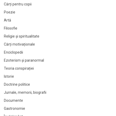
Cărți pentru copii
Poezie
Artă
Filosofie
Religie și spiritualitate
Cărți motivaționale
Enciclopedii
Ezoterism și paranormal
Teoria conspirației
Istorie
Doctrine politice
Jurnale, memorii, biografii
Documente
Gastronomie