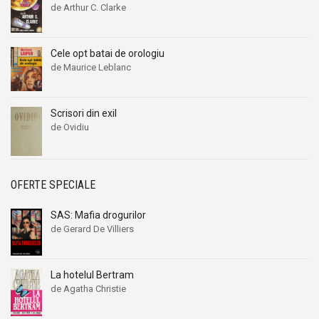
de Arthur C. Clarke
Cele opt batai de orologiu
de Maurice Leblanc
Scrisori din exil
de Ovidiu
OFERTE SPECIALE
SAS: Mafia drogurilor
de Gerard De Villiers
La hotelul Bertram
de Agatha Christie