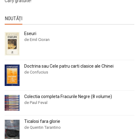
Cărți gratuite!
NOUTĂȚI
Eseuri
de Emil Cioran
Doctrina sau Cele patru carti clasice ale Chinei
de Confucius
Colectia completa Fracurile Negre (8 volume)
de Paul Feval
Ticalosi fara glorie
de Quentin Tarantino