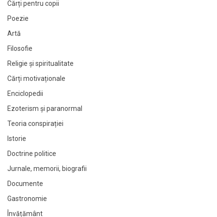
Cărți pentru copii
Poezie
Artă
Filosofie
Religie și spiritualitate
Cărți motivaționale
Enciclopedii
Ezoterism și paranormal
Teoria conspirației
Istorie
Doctrine politice
Jurnale, memorii, biografii
Documente
Gastronomie
Învățământ