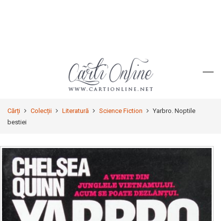
Cărți
Colecții
Literatură
Science Fiction
Yarbro. Noptile
bestiei