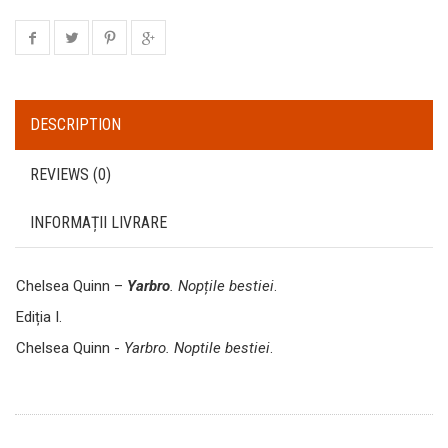
DESCRIPTION
REVIEWS (0)
INFORMAȚII LIVRARE
Chelsea Quinn –
Yarbro
. Nopțile bestiei
.
Ediția I.
Chelsea Quinn -
Yarbro. Noptile bestiei
.