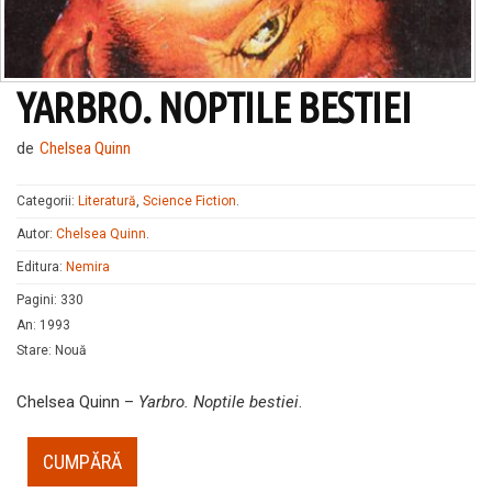
YARBRO. NOPTILE BESTIEI
de
Chelsea Quinn
Categorii:
Literatură
,
Science Fiction
.
Autor:
Chelsea Quinn
.
Editura:
Nemira
Pagini
:
330
An
:
1993
Stare
:
Nouă
Chelsea Quinn –
Yarbro. Noptile bestiei
.
CUMPĂRĂ