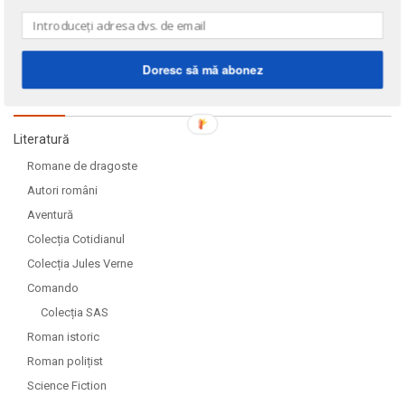
Doresc să mă abonez
DOMENII
Literatură
Romane de dragoste
Autori români
Aventură
Colecția Cotidianul
Colecția Jules Verne
Comando
Colecția SAS
Roman istoric
Roman polițist
Science Fiction