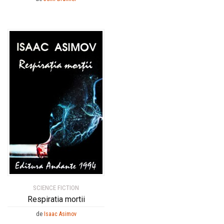
SCIENCE FICTION
Respiratia mortii
de
Isaac Asimov