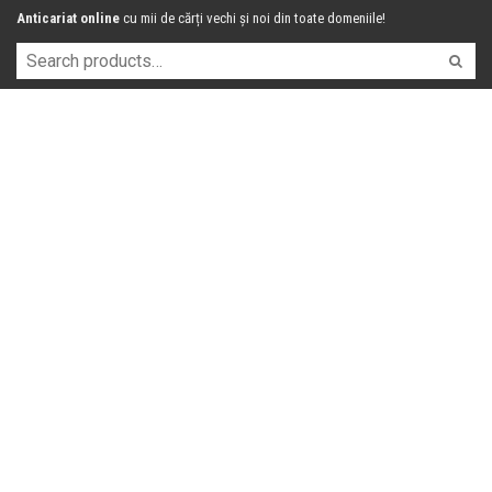
Anticariat online
cu mii de cărți vechi și noi din toate domeniile!