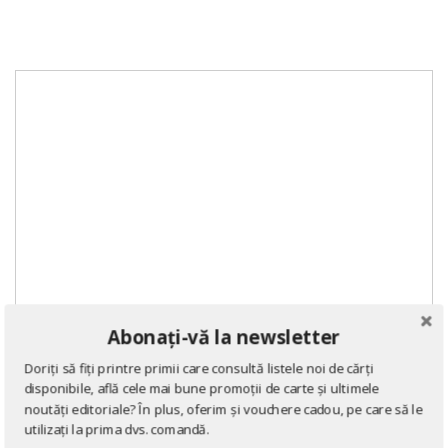
Abonați-vă la newsletter
Doriți să fiți printre primii care consultă listele noi de cărți
disponibile, află cele mai bune promoții de carte și ultimele
noutăți editoriale? În plus, oferim și vouchere cadou, pe care să le
utilizați la prima dvs. comandă.