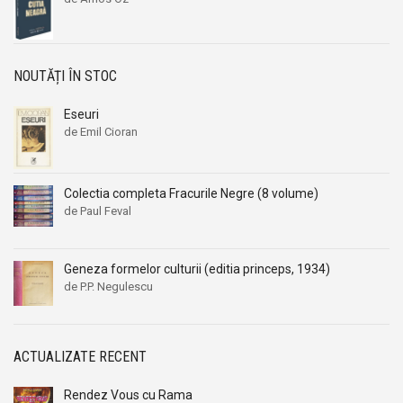
NOUTĂȚI ÎN STOC
Eseuri
de Emil Cioran
Colectia completa Fracurile Negre (8 volume)
de Paul Feval
Geneza formelor culturii (editia princeps, 1934)
de P.P. Negulescu
ACTUALIZATE RECENT
Rendez Vous cu Rama