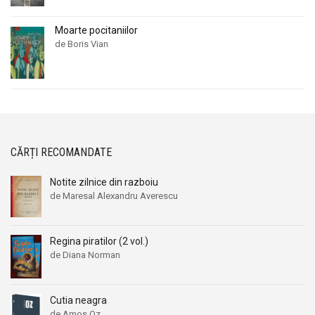
Moarte pocitaniilor
de Boris Vian
CĂRȚI RECOMANDATE
Notite zilnice din razboiu
de Maresal Alexandru Averescu
Regina piratilor (2 vol.)
de Diana Norman
Cutia neagra
de Amos Oz