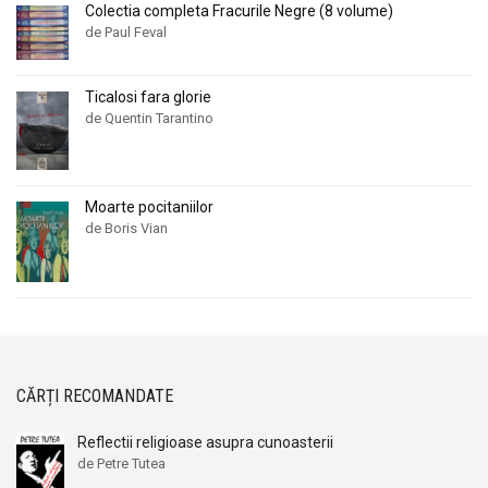
Colectia completa Fracurile Negre (8 volume)
de Paul Feval
Ticalosi fara glorie
de Quentin Tarantino
Moarte pocitaniilor
de Boris Vian
CĂRȚI RECOMANDATE
Reflectii religioase asupra cunoasterii
de Petre Tutea