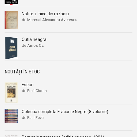
Notite zilnice din razboiu
de Maresal Alexandru Averescu
Cutia neagra
de Amos Oz
NOUTĂȚI ÎN STOC
Eseuri
de Emil Cioran
Colectia completa Fracurile Negre (8 volume)
de Paul Feval