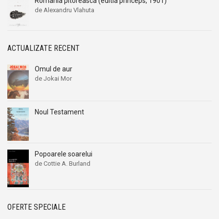
Romania pitoreasca (editia princeps, 1901)
de Alexandru Vlahuta
ACTUALIZATE RECENT
Omul de aur
de Jokai Mor
Noul Testament
Popoarele soarelui
de Cottie A. Burland
OFERTE SPECIALE