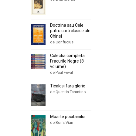
Doctrina sau Cele
patru carti clasice ale
Chinei
de Confucius
Colectia completa
Fracurile Negre (8
volume)
de Paul Feval
Ticalosi fara glorie
de Quentin Tarantino
Moarte pocitaniilor
de Boris Vian