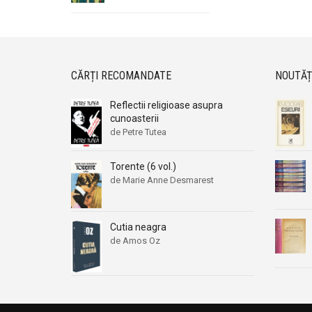
CĂRȚI RECOMANDATE
NOUTĂȚ
Reflectii religioase asupra
cunoasterii
de Petre Tutea
Torente (6 vol.)
de Marie Anne Desmarest
Cutia neagra
de Amos Oz