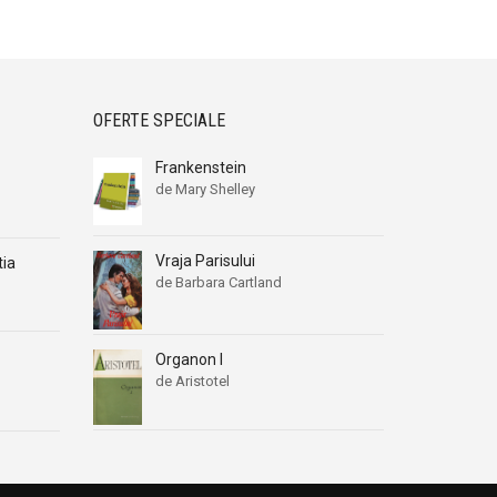
OFERTE SPECIALE
Frankenstein
de Mary Shelley
Vraja Parisului
tia
de Barbara Cartland
Organon I
de Aristotel