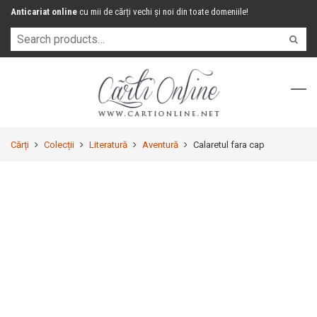
Anticariat online
cu mii de cărți vechi și noi din toate domeniile!
Cărți
Colecții
Literatură
Aventură
Calaretul fara cap