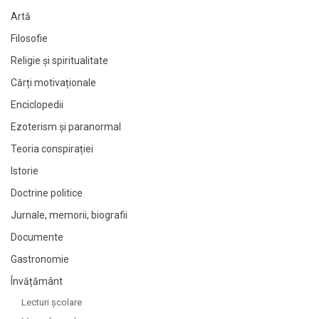
Artă
Filosofie
Religie și spiritualitate
Cărți motivaționale
Enciclopedii
Ezoterism și paranormal
Teoria conspirației
Istorie
Doctrine politice
Jurnale, memorii, biografii
Documente
Gastronomie
Învățământ
Lecturi şcolare