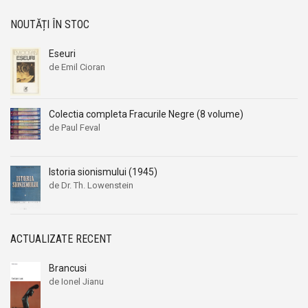
NOUTĂȚI ÎN STOC
Eseuri
de Emil Cioran
Colectia completa Fracurile Negre (8 volume)
de Paul Feval
Istoria sionismului (1945)
de Dr. Th. Lowenstein
ACTUALIZATE RECENT
Brancusi
de Ionel Jianu