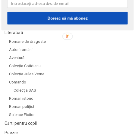
Doresc să mă abonez
DOMENII
Literatură
Romane de dragoste
Autori români
Aventură
Colecția Cotidianul
Colecția Jules Verne
Comando
Colecția SAS
Roman istoric
Roman polițist
Science Fiction
Cărți pentru copii
Poezie