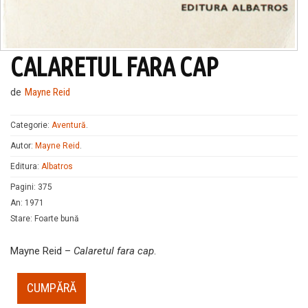
CALARETUL FARA CAP
de
Mayne Reid
Categorie:
Aventură
.
Autor:
Mayne Reid
.
Editura:
Albatros
Pagini
:
375
An
:
1971
Stare
:
Foarte bună
Mayne Reid –
Calaretul fara cap
.
CUMPĂRĂ