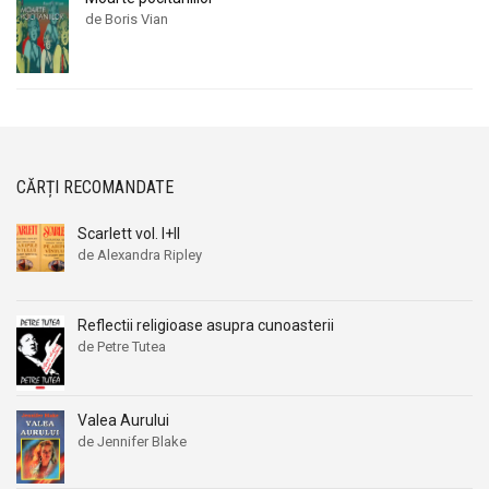
de Boris Vian
CĂRȚI RECOMANDATE
Scarlett vol. I+II
de Alexandra Ripley
Reflectii religioase asupra cunoasterii
de Petre Tutea
Valea Aurului
de Jennifer Blake