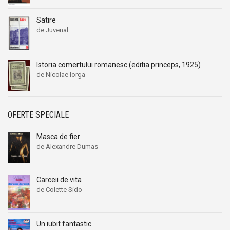
Satire
de Juvenal
Istoria comertului romanesc (editia princeps, 1925)
de Nicolae Iorga
OFERTE SPECIALE
Masca de fier
de Alexandre Dumas
Carceii de vita
de Colette Sido
Un iubit fantastic