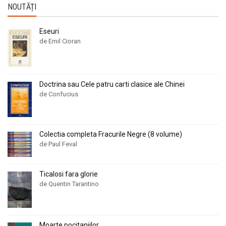
NOUTĂȚI
Eseuri
de Emil Cioran
Doctrina sau Cele patru carti clasice ale Chinei
de Confucius
Colectia completa Fracurile Negre (8 volume)
de Paul Feval
Ticalosi fara glorie
de Quentin Tarantino
Moarte pocitaniilor