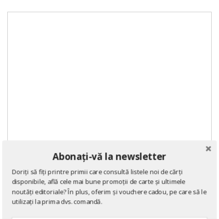
Abonați-vă la newsletter
Doriți să fiți printre primii care consultă listele noi de cărți
disponibile, află cele mai bune promoții de carte și ultimele
noutăți editoriale? În plus, oferim și vouchere cadou, pe care să le
utilizați la prima dvs. comandă.