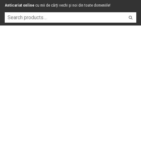
Anticariat online
cu mii de cărți vechi și noi din toate domeniile!