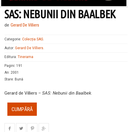
SAS: NEBUNII DIN BAALBEK
de
Gerard De Villiers
Categorie:
Colecția SAS
.
Autor:
Gerard De Villiers
.
Editura:
Tinerama
Pagini
:
191
An
:
2001
Stare
:
Bună
Gerard de Villiers –
SAS: Nebunii din Baalbek
.
CUMPĂRĂ