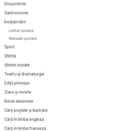
Documente
Gastronomie
Învățământ
Lecturi şcolare
Manuale şcolare
Sport
Știință
Științe sociale
Teatru și dramaturgie
Ediții princeps
Ziare şi reviste
Benzi desenate
Cărți poștale și ilustrate
Cărți în limba engleză
Cărți în limba franceză