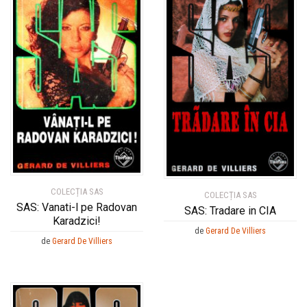
COLECȚIA SAS
COLECȚIA SAS
SAS: Vanati-l pe Radovan
SAS: Tradare in CIA
Karadzici!
de
Gerard De Villiers
de
Gerard De Villiers