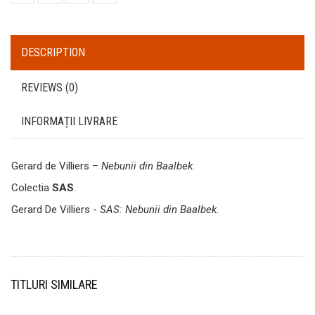
DESCRIPTION
REVIEWS (0)
INFORMAȚII LIVRARE
Gerard de Villiers –
Nebunii din Baalbek
.
Colectia
SAS
.
Gerard De Villiers -
SAS: Nebunii din Baalbek
.
TITLURI SIMILARE