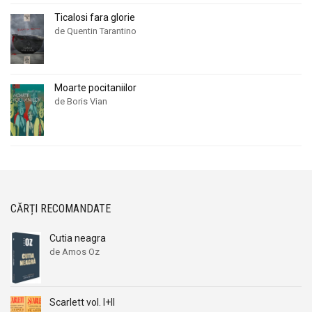
Ticalosi fara glorie
de Quentin Tarantino
Moarte pocitaniilor
de Boris Vian
CĂRȚI RECOMANDATE
Cutia neagra
de Amos Oz
Scarlett vol. I+II