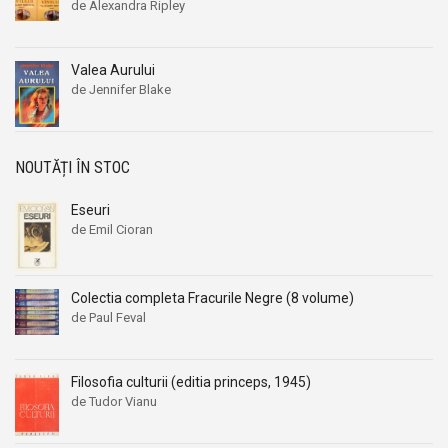
de Alexandra Ripley
Valea Aurului
de Jennifer Blake
NOUTĂȚI ÎN STOC
Eseuri
de Emil Cioran
Colectia completa Fracurile Negre (8 volume)
de Paul Feval
Filosofia culturii (editia princeps, 1945)
de Tudor Vianu