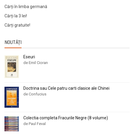
Cărți în limba germană
Cărți la 3 lei!
Cărți gratuite!
NOUTĂȚI
Eseuri
de Emil Cioran
Doctrina sau Cele patru carti clasice ale Chinei
de Confucius
Colectia completa Fracurile Negre (8 volume)
de Paul Feval