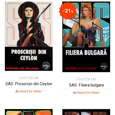
21
%
COLECȚIA SAS
COLECȚIA SAS
SAS: Proscrisii din Ceylon
SAS: Filiera bulgara
de
Gerard De Villiers
de
Gerard De Villiers