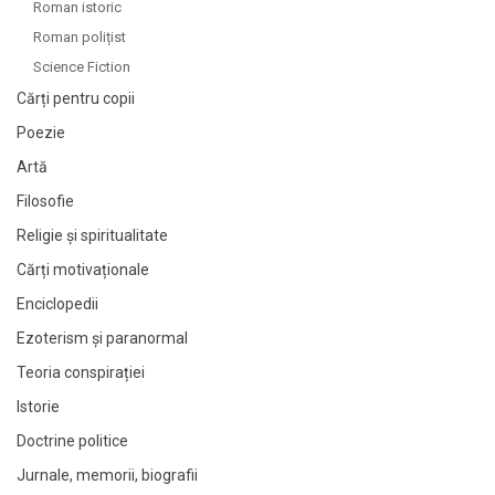
Roman istoric
Roman polițist
Science Fiction
Cărți pentru copii
Poezie
Artă
Filosofie
Religie și spiritualitate
Cărți motivaționale
Enciclopedii
Ezoterism și paranormal
Teoria conspirației
Istorie
Doctrine politice
Jurnale, memorii, biografii