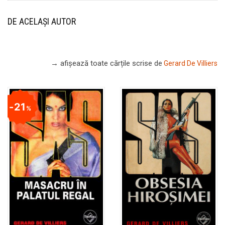
DE ACELAȘI AUTOR
→ afișează toate cărțile scrise
de
Gerard De Villiers
21
%