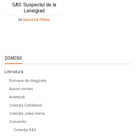
SAS: Suspectul de la
Leningrad
de
Gerard De Villiers
DOMENII
Literatură
Romane de dragoste
Autori români
Aventură
Colecția Cotidianul
Colecția Jules Verne
Comando
Colecția SAS