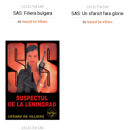
COLECȚIA SAS
COLECȚIA SAS
SAS: Filiera bulgara
SAS: Un sfarsit fara glorie
de
Gerard De Villiers
de
Gerard De Villiers
COLECȚIA SAS