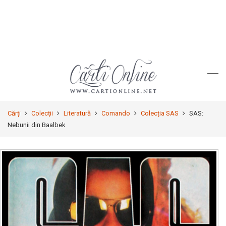
Cărți
Colecții
Literatură
Comando
Colecția SAS
SAS:
Nebunii din Baalbek