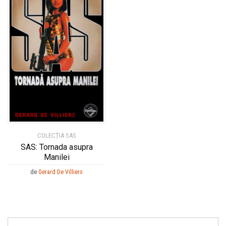
COLECȚIA SAS
SAS: Tornada asupra
Manilei
de
Gerard De Villiers