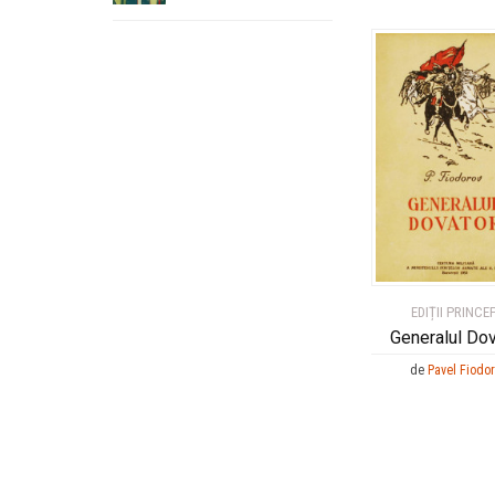
EDIȚII PRINCE
Generalul Dov
de
Pavel Fiodo