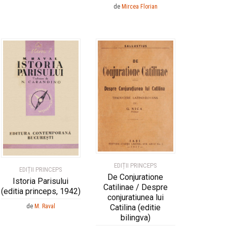
de
Mircea Florian
EDIȚII PRINCEPS
EDIȚII PRINCEPS
De Conjuratione
Istoria Parisului
Catilinae / Despre
(editia princeps, 1942)
conjuratiunea lui
Catilina (editie
de
M. Raval
bilingva)