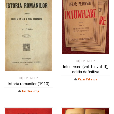
EDIȚII PRINCEPS
Intunecare (vol. I + vol. II),
editia definitiva
EDIȚII PRINCEPS
de
Cezar Petrescu
Istoria romanilor (1910)
de
Nicolae Iorga