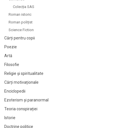
Colecția SAS
Roman istoric
Roman polițist
Science Fiction
Cărți pentru copii
Poezie
Artă
Filosofie
Religie și spiritualitate
Cărți motivaționale
Enciclopedii
Ezoterism și paranormal
Teoria conspirației
Istorie
Doctrine politice