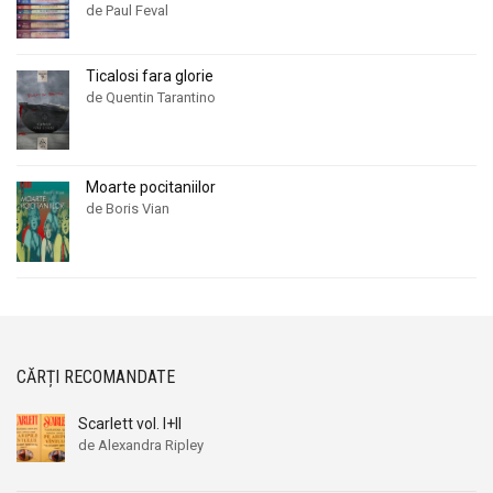
de Paul Feval
Ticalosi fara glorie
de Quentin Tarantino
Moarte pocitaniilor
de Boris Vian
CĂRȚI RECOMANDATE
Scarlett vol. I+II
de Alexandra Ripley