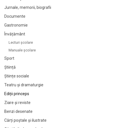
Jurnale, memorii, biografii
Documente
Gastronomie
Învățământ
Lecturi şcolare
Manuale şcolare
Sport
Știință
Științe sociale
Teatru și dramaturgie
Ediții princeps
Ziare şi reviste
Benzi desenate
Cărți poștale și ilustrate