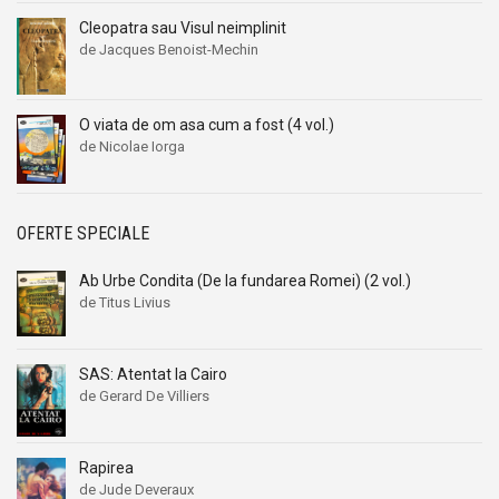
Cleopatra sau Visul neimplinit
de Jacques Benoist-Mechin
O viata de om asa cum a fost (4 vol.)
de Nicolae Iorga
OFERTE SPECIALE
Ab Urbe Condita (De la fundarea Romei) (2 vol.)
de Titus Livius
SAS: Atentat la Cairo
de Gerard De Villiers
Rapirea
de Jude Deveraux