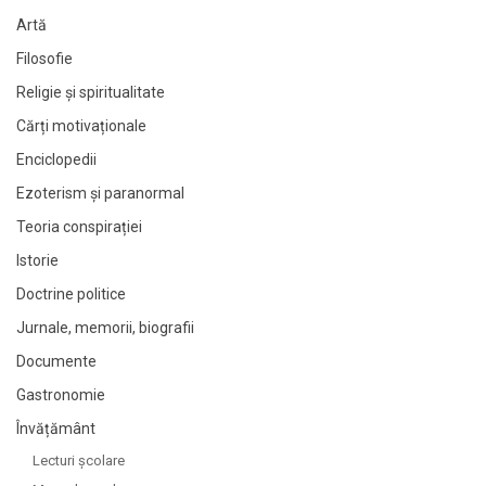
Artă
Filosofie
Religie și spiritualitate
Cărți motivaționale
Enciclopedii
Ezoterism și paranormal
Teoria conspirației
Istorie
Doctrine politice
Jurnale, memorii, biografii
Documente
Gastronomie
Învățământ
Lecturi şcolare