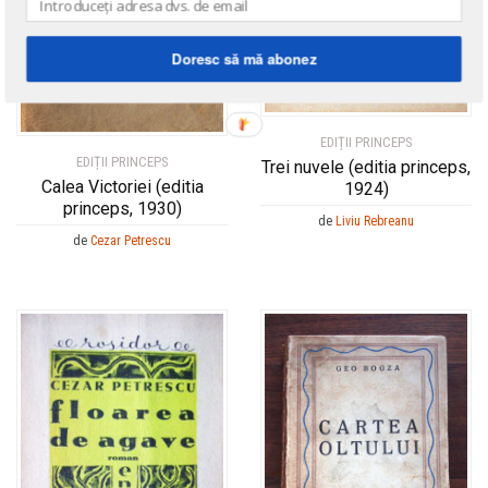
Doresc să mă abonez
EDIȚII PRINCEPS
EDIȚII PRINCEPS
Trei nuvele (editia princeps,
Calea Victoriei (editia
1924)
princeps, 1930)
de
Liviu Rebreanu
de
Cezar Petrescu