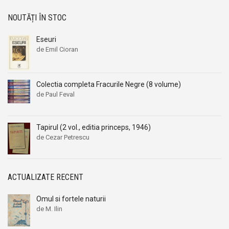
NOUTĂȚI ÎN STOC
Eseuri
de Emil Cioran
Colectia completa Fracurile Negre (8 volume)
de Paul Feval
Tapirul (2 vol., editia princeps, 1946)
de Cezar Petrescu
ACTUALIZATE RECENT
Omul si fortele naturii
de M. Ilin