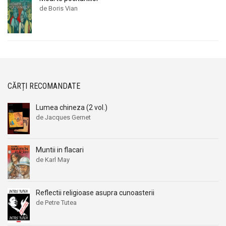
de Boris Vian
CĂRȚI RECOMANDATE
Lumea chineza (2 vol.)
de Jacques Gernet
Muntii in flacari
de Karl May
Reflectii religioase asupra cunoasterii
de Petre Tutea