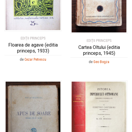
EDIȚII PRINCEPS
EDIȚII PRINCEPS
Floarea de agave (editia
Cartea Oltului (editia
princeps, 1933)
princeps, 1945)
de
Cezar Petrescu
de
Geo Bogza