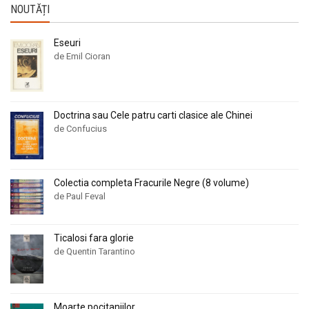
NOUTĂȚI
Eseuri
de Emil Cioran
Doctrina sau Cele patru carti clasice ale Chinei
de Confucius
Colectia completa Fracurile Negre (8 volume)
de Paul Feval
Ticalosi fara glorie
de Quentin Tarantino
Moarte pocitaniilor