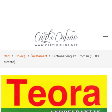
Cărți
Colecții
Învățământ
Dictionar englez – roman (35.000
cuvinte)