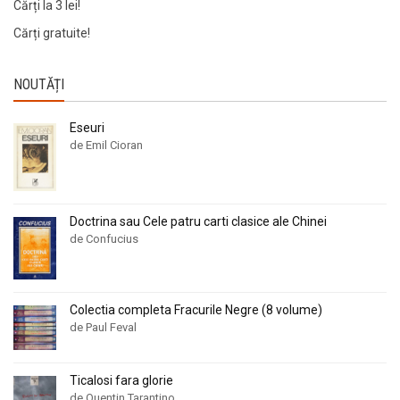
Cărți la 3 lei!
Cărți gratuite!
NOUTĂȚI
Eseuri
de Emil Cioran
Doctrina sau Cele patru carti clasice ale Chinei
de Confucius
Colectia completa Fracurile Negre (8 volume)
de Paul Feval
Ticalosi fara glorie
de Quentin Tarantino