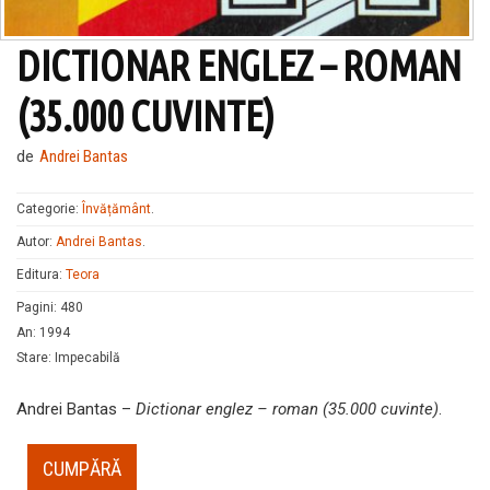
DICTIONAR ENGLEZ – ROMAN
(35.000 CUVINTE)
de
Andrei Bantas
Categorie:
Învățământ
.
Autor:
Andrei Bantas
.
Editura:
Teora
Pagini
:
480
An
:
1994
Stare
:
Impecabilă
Andrei Bantas –
Dictionar englez – roman (35.000 cuvinte)
.
CUMPĂRĂ