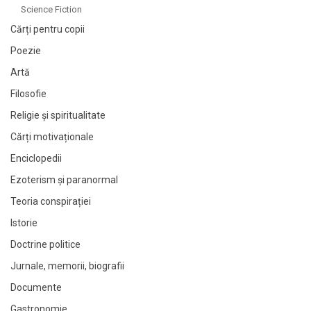
Science Fiction
Cărți pentru copii
Poezie
Artă
Filosofie
Religie și spiritualitate
Cărți motivaționale
Enciclopedii
Ezoterism și paranormal
Teoria conspirației
Istorie
Doctrine politice
Jurnale, memorii, biografii
Documente
Gastronomie