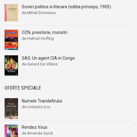
Scrieri politice si literare (editia princeps, 1905)
de Mihail Eminescu
OZN, preistorie, monstri
de Helmut Hofling
SAS: Un agent CIA in Congo
de Gerard De Villiers
OFERTE SPECIALE
Numele Trandafirului
de Umberto Eco
Rendez Vous
de Amanda Quick