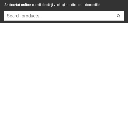
Anticariat online
cu mii de cărți vechi și noi din toate domeniile!