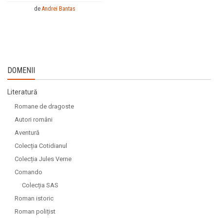
de
Andrei Bantas
DOMENII
Literatură
Romane de dragoste
Autori români
Aventură
Colecția Cotidianul
Colecția Jules Verne
Comando
Colecția SAS
Roman istoric
Roman polițist