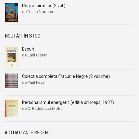
Regina piratilor (2 vol.)
de Diana Norman
NOUTĂȚI ÎN STOC
Eseuri
de Emil Cioran
Colectia completa Fracurile Negre (8 volume)
de Paul Feval
Personalismul energetic (editia princeps, 1927)
de C. Radulescu-Motru
ACTUALIZATE RECENT