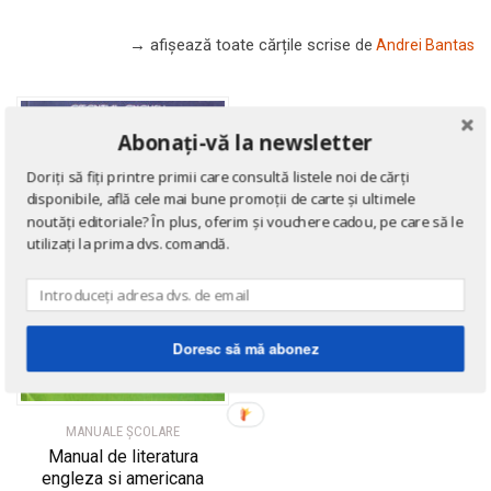
→ afișează toate cărțile scrise
de
Andrei Bantas
Abonați-vă la newsletter
Doriți să fiți printre primii care consultă listele noi de cărți
disponibile, află cele mai bune promoții de carte și ultimele
noutăți editoriale? În plus, oferim și vouchere cadou, pe care să le
utilizați la prima dvs. comandă.
Doresc să mă abonez
MANUALE ŞCOLARE
Manual de literatura
engleza si americana