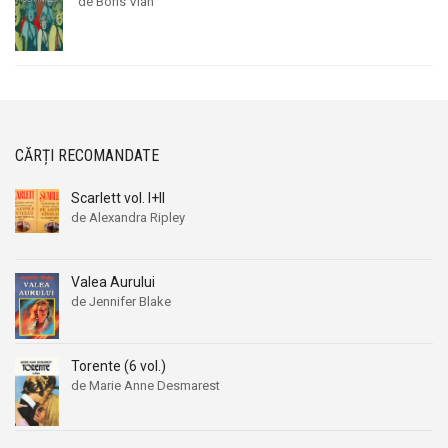
de Boris Vian
CĂRȚI RECOMANDATE
Scarlett vol. I+II
de Alexandra Ripley
Valea Aurului
de Jennifer Blake
Torente (6 vol.)
de Marie Anne Desmarest