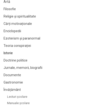
Artă
Filosofie
Religie și spiritualitate
Cărți motivaționale
Enciclopedii
Ezoterism și paranormal
Teoria conspirației
Istorie
Doctrine politice
Jurnale, memorii, biografii
Documente
Gastronomie
Învățământ
Lecturi şcolare
Manuale şcolare