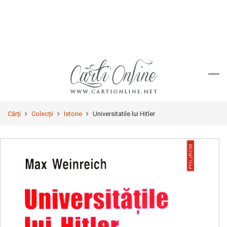
Cărți
Colecții
Istorie
Universitatile lui Hitler