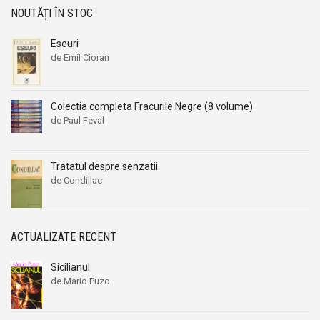
NOUTĂȚI ÎN STOC
Eseuri
de Emil Cioran
Colectia completa Fracurile Negre (8 volume)
de Paul Feval
Tratatul despre senzatii
de Condillac
ACTUALIZATE RECENT
Sicilianul
de Mario Puzo