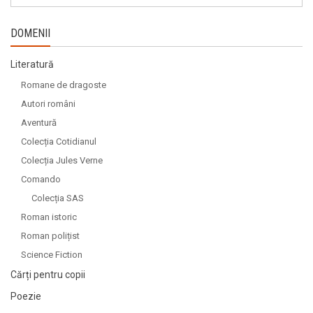
DOMENII
Literatură
Romane de dragoste
Autori români
Aventură
Colecția Cotidianul
Colecția Jules Verne
Comando
Colecția SAS
Roman istoric
Roman polițist
Science Fiction
Cărți pentru copii
Poezie