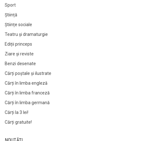
Sport
Știință
Științe sociale
Teatru și dramaturgie
Ediții princeps
Ziare şi reviste
Benzi desenate
Cărți poștale și ilustrate
Cărți în limba engleză
Cărți în limba franceză
Cărți în limba germană
Cărți la 3 lei!
Cărți gratuite!
NOUTĂȚI