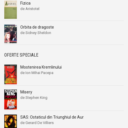
Fizica
de Aristotel
Orbita de dragoste
de Sidney Sheldon
OFERTE SPECIALE
Mostenirea Kremlinului
de Ion Mihai Pacepa
Misery
de Stephen King
SAS: Ostaticul din Triunghiul de Aur
de Gerard De Villiers