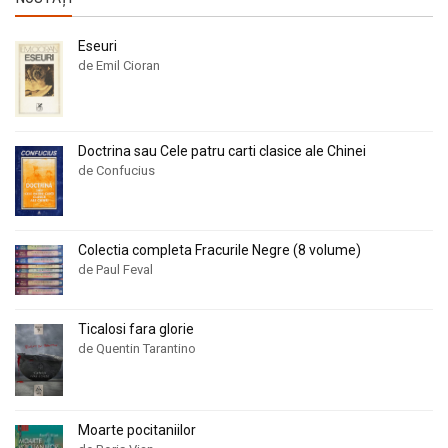
Eseuri
de Emil Cioran
Doctrina sau Cele patru carti clasice ale Chinei
de Confucius
Colectia completa Fracurile Negre (8 volume)
de Paul Feval
Ticalosi fara glorie
de Quentin Tarantino
Moarte pocitaniilor