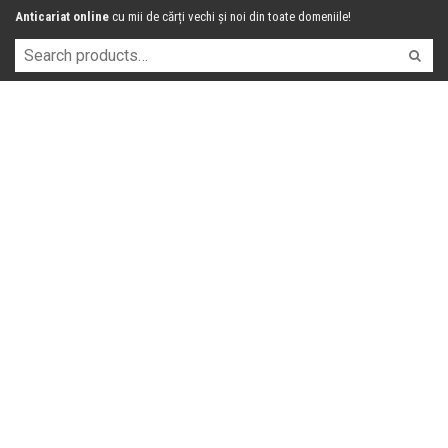
Anticariat online
cu mii de cărți vechi și noi din toate domeniile!