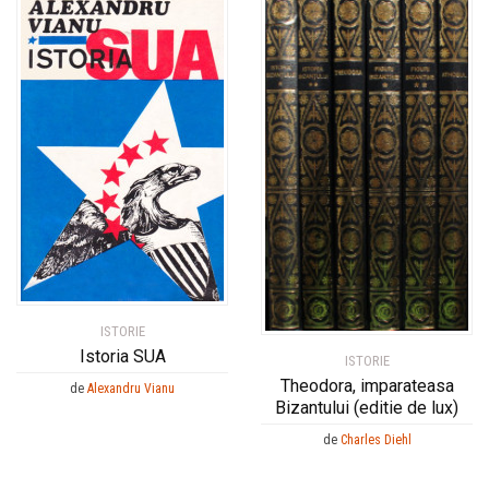
ISTORIE
Istoria SUA
ISTORIE
Theodora, imparateasa
de
Alexandru Vianu
Bizantului (editie de lux)
de
Charles Diehl