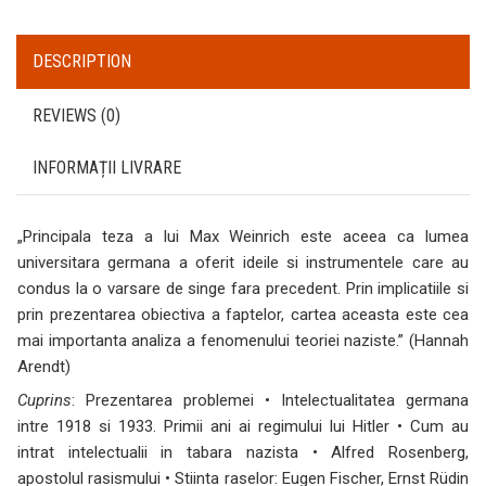
DESCRIPTION
REVIEWS (0)
INFORMAȚII LIVRARE
„Principala teza a lui Max Weinrich este aceea ca lumea
universitara germana a oferit ideile si instrumentele care au
condus la o varsare de singe fara precedent. Prin implicatiile si
prin prezentarea obiectiva a faptelor, cartea aceasta este cea
mai importanta analiza a fenomenului teoriei naziste.” (Hannah
Arendt)
Cuprins
: Prezentarea problemei • Intelectualitatea germana
intre 1918 si 1933. Primii ani ai regimului lui Hitler • Cum au
intrat intelectualii in tabara nazista • Alfred Rosenberg,
apostolul rasismului • Stiinta raselor: Eugen Fischer, Ernst Rüdin