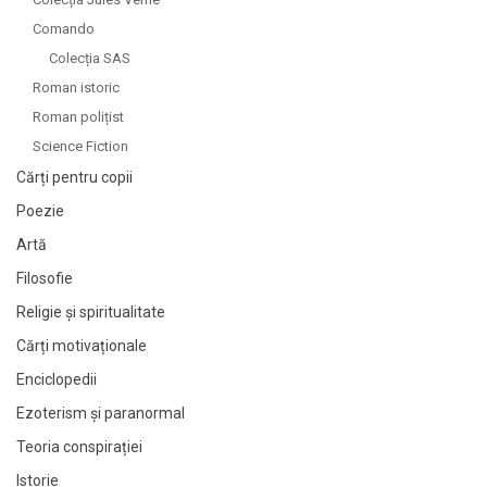
Comando
Colecția SAS
Roman istoric
Roman polițist
Science Fiction
Cărți pentru copii
Poezie
Artă
Filosofie
Religie și spiritualitate
Cărți motivaționale
Enciclopedii
Ezoterism și paranormal
Teoria conspirației
Istorie