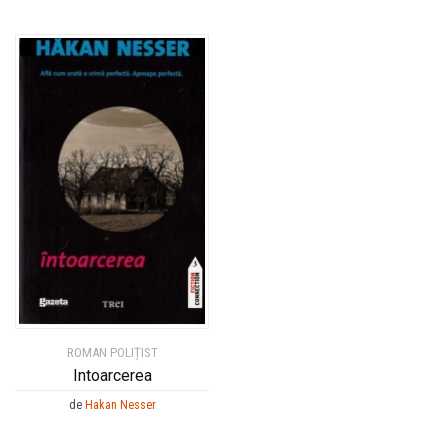
ROMAN POLIȚIST
Intoarcerea
de
Hakan Nesser