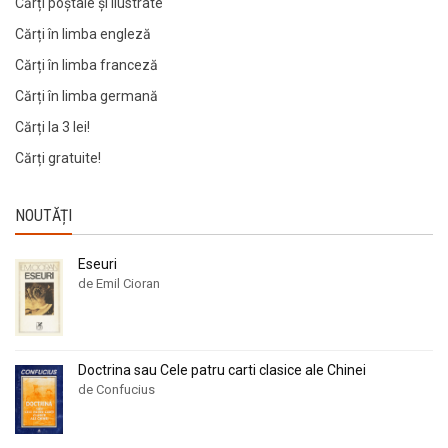
Cărți poștale și ilustrate
Cărți în limba engleză
Cărți în limba franceză
Cărți în limba germană
Cărți la 3 lei!
Cărți gratuite!
NOUTĂȚI
Eseuri
de Emil Cioran
Doctrina sau Cele patru carti clasice ale Chinei
de Confucius