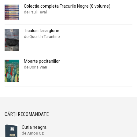
Colectia completa Fracurile Negre (8 volume)
de Paul Feval
Ticalosi fara glorie
de Quentin Tarantino
Moarte pocitaniilor
de Boris Vian
CĂRȚI RECOMANDATE
Cutia neagra
de Amos Oz