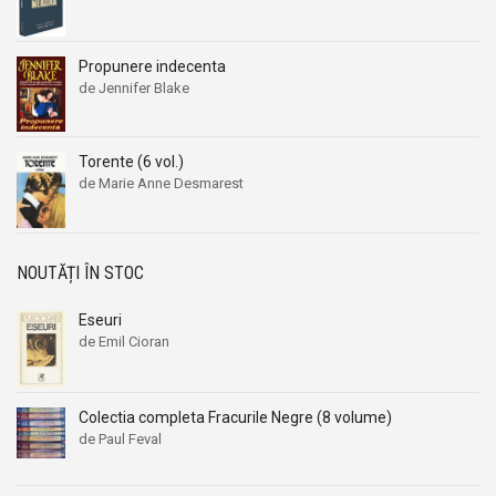
Propunere indecenta
de Jennifer Blake
Torente (6 vol.)
de Marie Anne Desmarest
NOUTĂȚI ÎN STOC
Eseuri
de Emil Cioran
Colectia completa Fracurile Negre (8 volume)
de Paul Feval