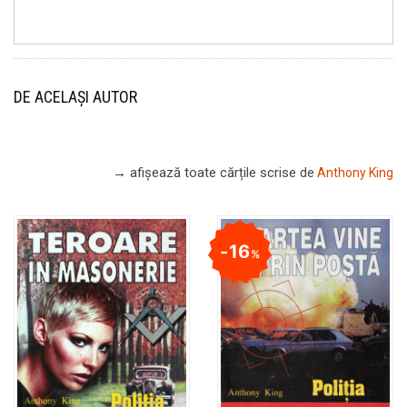
DE ACELAȘI AUTOR
→ afișează toate cărțile scrise
de
Anthony King
16
%