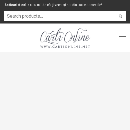
Anticariat online
cu mii de cărți vechi și noi din toate domeniile!