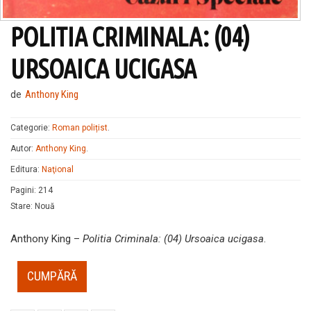
POLITIA CRIMINALA: (04)
URSOAICA UCIGASA
de
Anthony King
Categorie:
Roman polițist
.
Autor:
Anthony King
.
Editura:
Naţional
Pagini
:
214
Stare
:
Nouă
Anthony King –
Politia Criminala: (04) Ursoaica ucigasa
.
CUMPĂRĂ