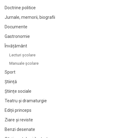
Doctrine politice
Jurnale, memorii, biografii
Documente
Gastronomie
Învățământ
Lecturi şcolare
Manuale şcolare
Sport
Știință
Științe sociale
Teatru și dramaturgie
Ediții princeps
Ziare şi reviste
Benzi desenate