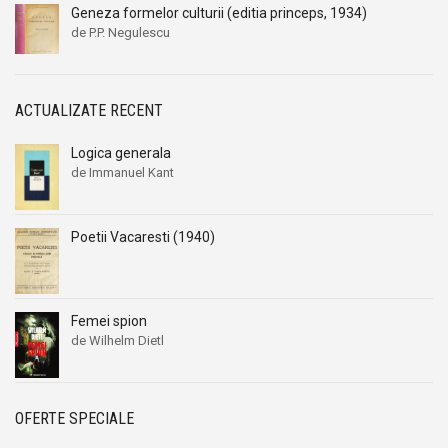
Geneza formelor culturii (editia princeps, 1934)
de P.P. Negulescu
ACTUALIZATE RECENT
Logica generala
de Immanuel Kant
Poetii Vacaresti (1940)
Femei spion
de Wilhelm Dietl
OFERTE SPECIALE