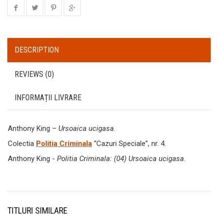
DESCRIPTION
REVIEWS (0)
INFORMAȚII LIVRARE
Anthony King –
Ursoaica ucigasa
.
Colectia
Politia Criminala
“Cazuri Speciale”, nr. 4.
Anthony King -
Politia Criminala: (04) Ursoaica ucigasa
.
TITLURI SIMILARE