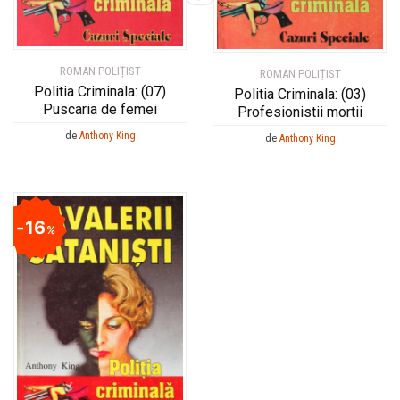
ROMAN POLIȚIST
ROMAN POLIȚIST
Politia Criminala: (07)
Politia Criminala: (03)
Puscaria de femei
Profesionistii mortii
de
Anthony King
de
Anthony King
16
%