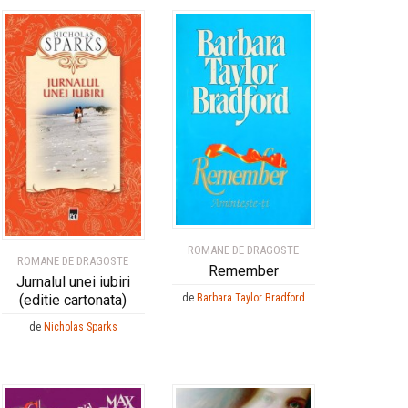
ROMANE DE DRAGOSTE
ROMANE DE DRAGOSTE
Remember
Jurnalul unei iubiri
(editie cartonata)
de
Barbara Taylor Bradford
de
Nicholas Sparks