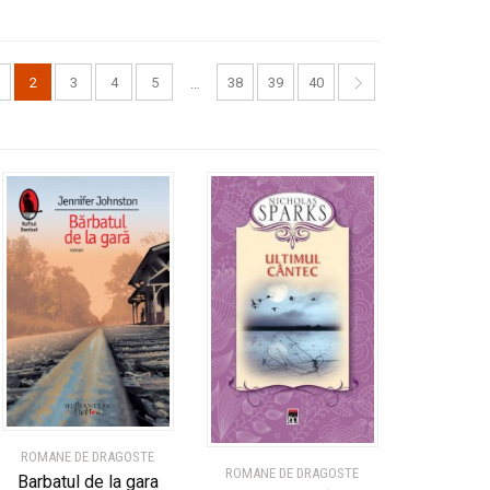
2
3
4
5
38
39
40
…
ROMANE DE DRAGOSTE
ROMANE DE DRAGOSTE
Barbatul de la gara