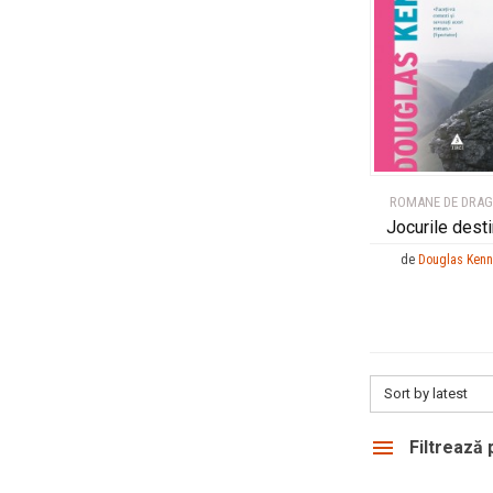
ROMANE DE DRA
Jocurile desti
de
Douglas Ken
Sort by latest
Filtrează