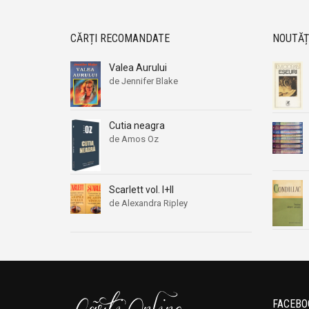
CĂRȚI RECOMANDATE
NOUTĂȚ
Valea Aurului
de Jennifer Blake
Cutia neagra
de Amos Oz
Scarlett vol. I+II
de Alexandra Ripley
FACEBO