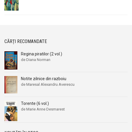
CĂRȚI RECOMANDATE
Regina piratilor (2 vol.)
de Diana Norman
Notite zilnice din razboiu
de Maresal Alexandru Averescu
Torente (6 vol.)
de Marie Anne Desmarest