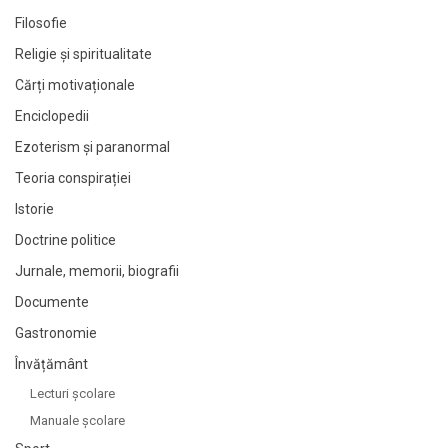
Filosofie
Religie și spiritualitate
Cărți motivaționale
Enciclopedii
Ezoterism și paranormal
Teoria conspirației
Istorie
Doctrine politice
Jurnale, memorii, biografii
Documente
Gastronomie
Învățământ
Lecturi şcolare
Manuale şcolare