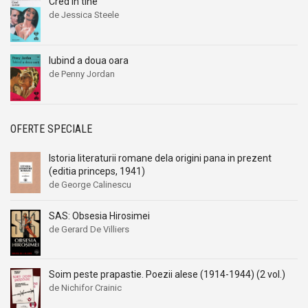
Cred in tine
de Jessica Steele
Iubind a doua oara
de Penny Jordan
OFERTE SPECIALE
Istoria literaturii romane dela origini pana in prezent
(editia princeps, 1941)
de George Calinescu
SAS: Obsesia Hirosimei
de Gerard De Villiers
Soim peste prapastie. Poezii alese (1914-1944) (2 vol.)
de Nichifor Crainic