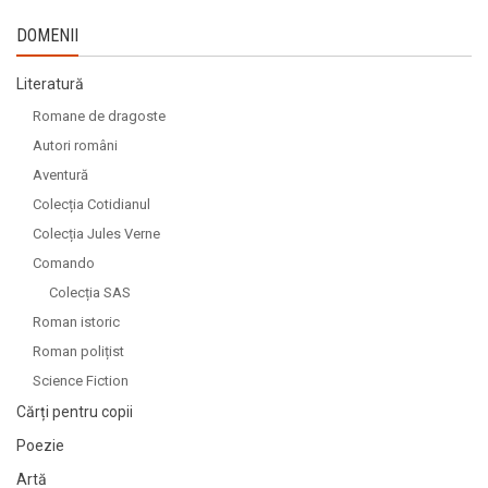
DOMENII
Literatură
Romane de dragoste
Autori români
Aventură
Colecția Cotidianul
Colecția Jules Verne
Comando
Colecția SAS
Roman istoric
Roman polițist
Science Fiction
Cărți pentru copii
Poezie
Artă