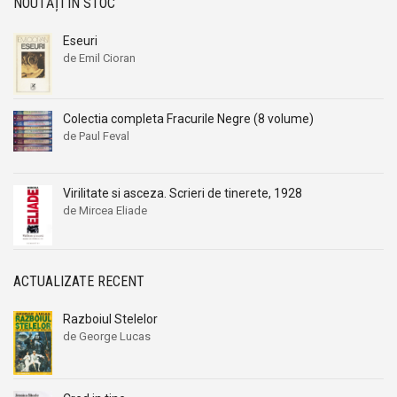
NOUTĂȚI ÎN STOC
Eseuri
de Emil Cioran
Colectia completa Fracurile Negre (8 volume)
de Paul Feval
Virilitate si asceza. Scrieri de tinerete, 1928
de Mircea Eliade
ACTUALIZATE RECENT
Razboiul Stelelor
de George Lucas