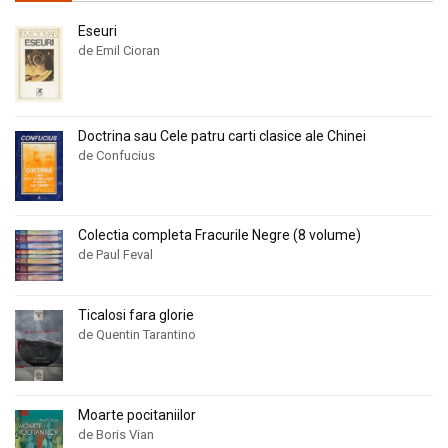
Eseuri
de Emil Cioran
Doctrina sau Cele patru carti clasice ale Chinei
de Confucius
Colectia completa Fracurile Negre (8 volume)
de Paul Feval
Ticalosi fara glorie
de Quentin Tarantino
Moarte pocitaniilor
de Boris Vian