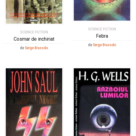
SCIENCE FICTION
SCIENCE FICTION
Febra
Cosmar de inchiriat
de
Serge Brussolo
de
Serge Brussolo