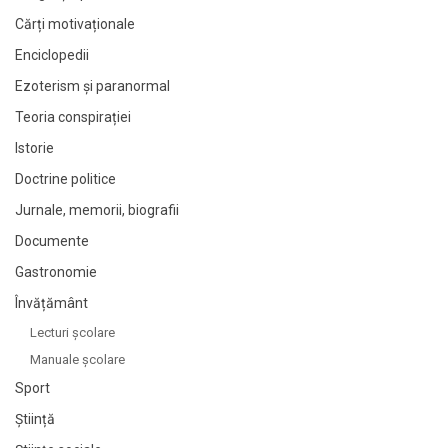
Cărți motivaționale
Enciclopedii
Ezoterism și paranormal
Teoria conspirației
Istorie
Doctrine politice
Jurnale, memorii, biografii
Documente
Gastronomie
Învățământ
Lecturi şcolare
Manuale şcolare
Sport
Știință