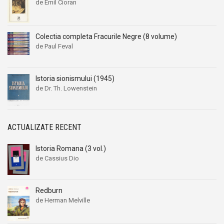
de Emil Cioran
Colectia completa Fracurile Negre (8 volume)
de Paul Feval
Istoria sionismului (1945)
de Dr. Th. Lowenstein
ACTUALIZATE RECENT
Istoria Romana (3 vol.)
de Cassius Dio
Redburn
de Herman Melville