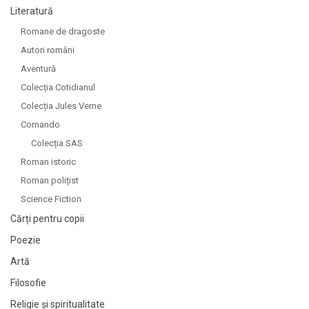
Literatură
Romane de dragoste
Autori români
Aventură
Colecția Cotidianul
Colecția Jules Verne
Comando
Colecția SAS
Roman istoric
Roman polițist
Science Fiction
Cărți pentru copii
Poezie
Artă
Filosofie
Religie și spiritualitate