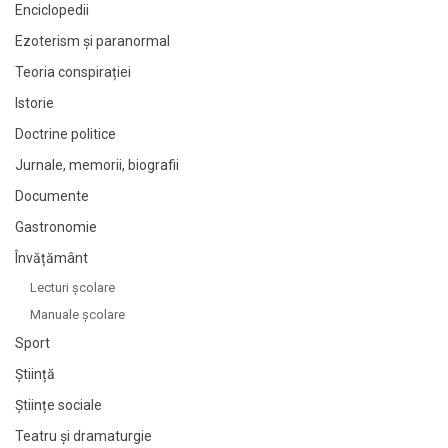
Enciclopedii
Ezoterism și paranormal
Teoria conspirației
Istorie
Doctrine politice
Jurnale, memorii, biografii
Documente
Gastronomie
Învățământ
Lecturi şcolare
Manuale şcolare
Sport
Știință
Științe sociale
Teatru și dramaturgie