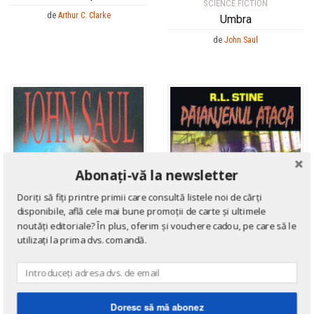
SCIENCE FICTION
de
Arthur C. Clarke
Umbra
de
John Saul
Abonați-vă la newsletter
Doriți să fiți printre primii care consultă listele noi de cărți
disponibile, află cele mai bune promoții de carte și ultimele
noutăți editoriale? În plus, oferim și vouchere cadou, pe care să le
utilizați la prima dvs. comandă.
Doresc să mă abonez
SCIENCE FICTION