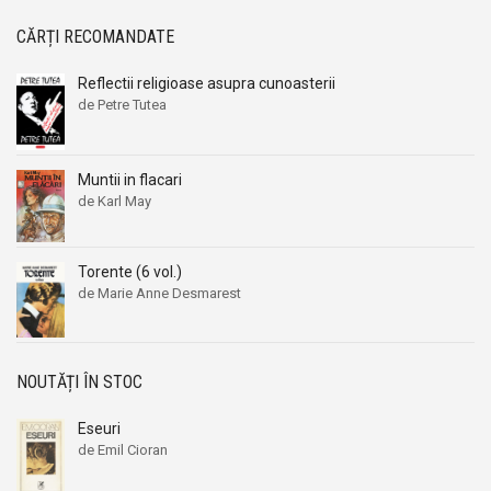
CĂRȚI RECOMANDATE
Reflectii religioase asupra cunoasterii
de Petre Tutea
Muntii in flacari
de Karl May
Torente (6 vol.)
de Marie Anne Desmarest
NOUTĂȚI ÎN STOC
Eseuri
de Emil Cioran