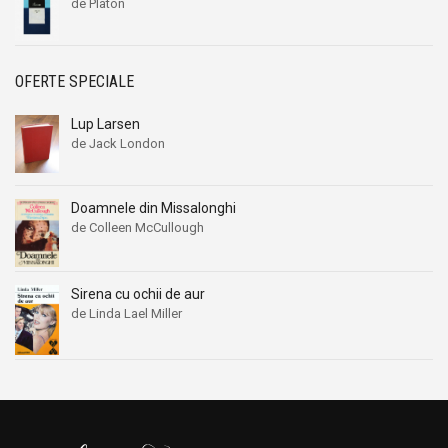
de Platon
OFERTE SPECIALE
Lup Larsen
de Jack London
Doamnele din Missalonghi
de Colleen McCullough
Sirena cu ochii de aur
de Linda Lael Miller