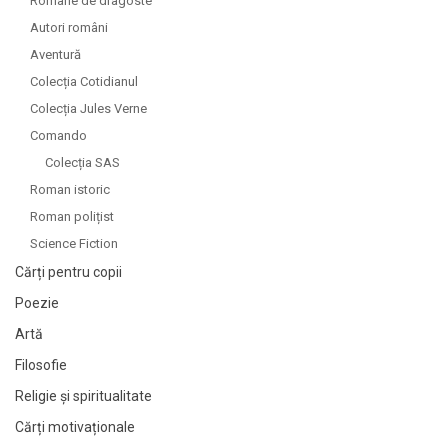
Romane de dragoste
Autori români
Aventură
Colecția Cotidianul
Colecția Jules Verne
Comando
Colecția SAS
Roman istoric
Roman polițist
Science Fiction
Cărți pentru copii
Poezie
Artă
Filosofie
Religie și spiritualitate
Cărți motivaționale