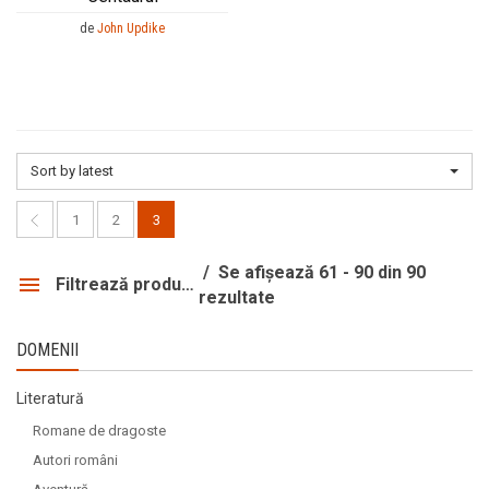
de
John Updike
Sort by latest
1
2
3
Se afișează 61 - 90 din 90
Filtrează produsele
rezultate
DOMENII
Literatură
Romane de dragoste
Autori români