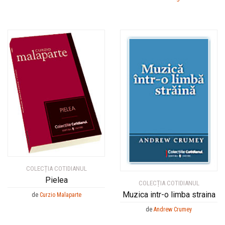
COLECȚIA COTIDIANUL
Pielea
COLECȚIA COTIDIANUL
Muzica intr-o limba straina
de
Curzio Malaparte
de
Andrew Crumey