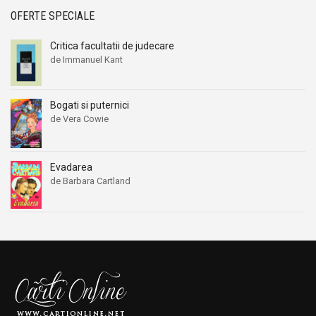
OFERTE SPECIALE
Critica facultatii de judecare
de Immanuel Kant
Bogati si puternici
de Vera Cowie
Evadarea
de Barbara Cartland