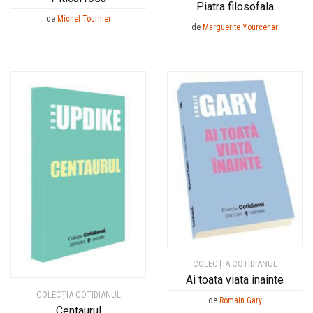
Piatra filosofala
de
Michel Tournier
de
Marguerite Yourcenar
COLECȚIA COTIDIANUL
Ai toata viata inainte
COLECȚIA COTIDIANUL
de
Romain Gary
Centaurul