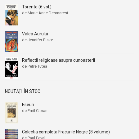
Torente (6 vol.)
de Marie Anne Desmarest
Valea Aurului
de Jennifer Blake
Reflectii religioase asupra cunoasterii
de Petre Tutea
NOUTĂȚI ÎN STOC
Eseuri
de Emil Cioran
Colectia completa Fracurile Negre (8 volume)
de Paul Feval