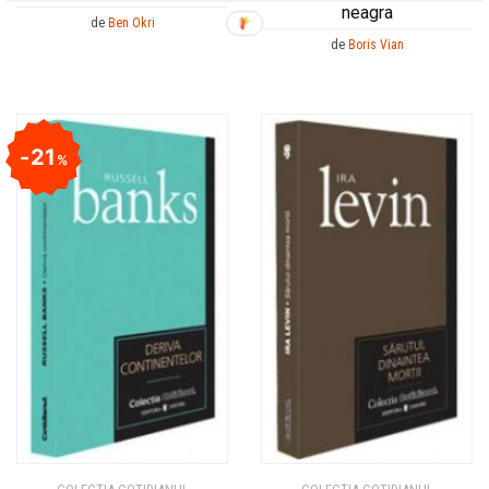
neagra
de
Ben Okri
de
Boris Vian
21
%