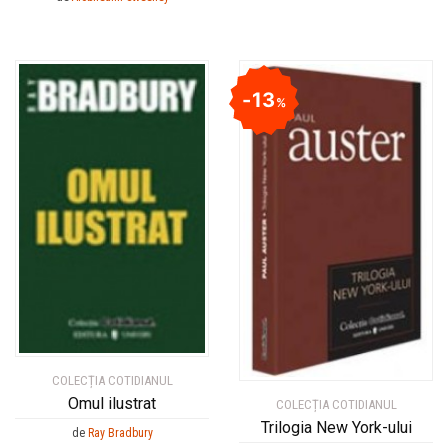
13
%
COLECȚIA COTIDIANUL
Omul ilustrat
COLECȚIA COTIDIANUL
Trilogia New York-ului
de
Ray Bradbury