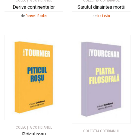
COLECȚIA COTIDIANUL
COLECȚIA COTIDIANUL
Deriva continentelor
Sarutul dinaintea mortii
de
Russell Banks
de
Ira Levin
COLECȚIA COTIDIANUL
COLECȚIA COTIDIANUL
Piticul rosu