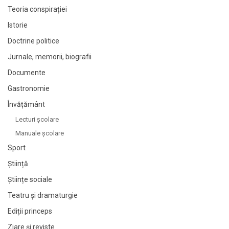
Teoria conspirației
Istorie
Doctrine politice
Jurnale, memorii, biografii
Documente
Gastronomie
Învățământ
Lecturi şcolare
Manuale şcolare
Sport
Știință
Științe sociale
Teatru și dramaturgie
Ediții princeps
Ziare şi reviste