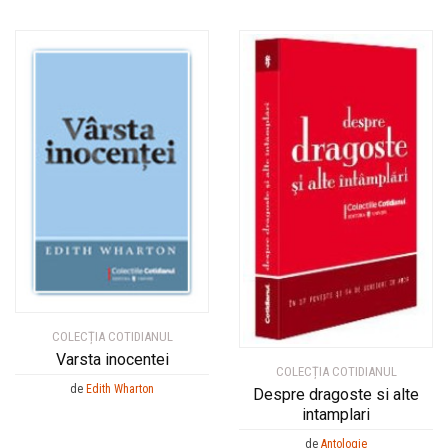
COLECȚIA COTIDIANUL
Varsta inocentei
COLECȚIA COTIDIANUL
de
Edith Wharton
Despre dragoste si alte
intamplari
de
Antologie