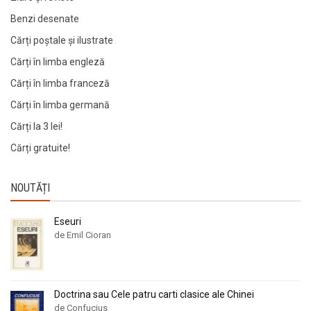
Benzi desenate
Cărți poștale și ilustrate
Cărți în limba engleză
Cărți în limba franceză
Cărți în limba germană
Cărți la 3 lei!
Cărți gratuite!
NOUTĂȚI
Eseuri
de Emil Cioran
Doctrina sau Cele patru carti clasice ale Chinei
de Confucius